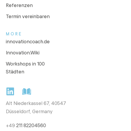
Referenzen
Termin vereinbaren
MORE
innovationcoach.de
Innovation.Wiki
Workshops in 100
Städten
Alt Niederkassel 67
, 40547
Düsseldorf, Germany
+49
211 82204560