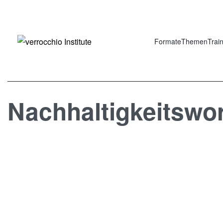
Formate
Themen
Trai
Nachhaltigkeitswo