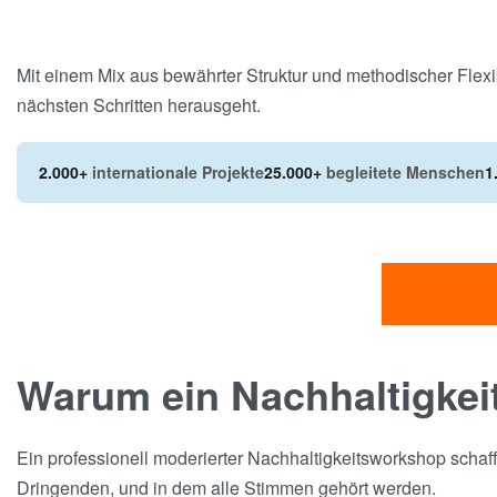
Mit einem Mix aus bewährter Struktur und methodischer Flexib
nächsten Schritten herausgeht.
2.000+
internationale Projekte
25.000+
begleitete Menschen
1
Warum ein Nachhaltigkei
Ein professionell moderierter Nachhaltigkeitsworkshop schaf
Dringenden, und in dem alle Stimmen gehört werden.