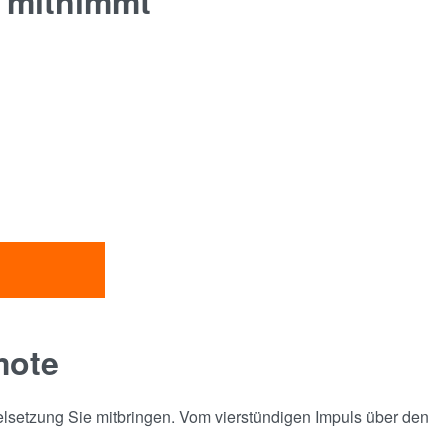
h mitnimmt
mote
ielsetzung Sie mitbringen. Vom vierstündigen Impuls über den