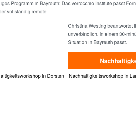
s Programm in Bayreuth: Das verrocchio Institute passt Forma
er vollständig remote.
Christina Westing beantwortet I
unverbindlich. In einem 30-minü
Situation in Bayreuth passt.
Nachhaltigk
altigkeitsworkshop in Dorsten
Nachhaltigkeitsworkshop in La