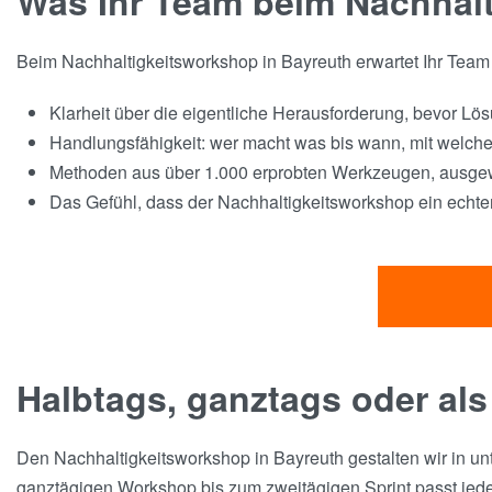
Was Ihr Team beim Nachhalt
Beim Nachhaltigkeitsworkshop in Bayreuth erwartet Ihr Team e
Klarheit über die eigentliche Herausforderung, bevor Lö
Handlungsfähigkeit: wer macht was bis wann, mit welc
Methoden aus über 1.000 erprobten Werkzeugen, ausgewä
Das Gefühl, dass der Nachhaltigkeitsworkshop ein echte
Halbtags, ganztags oder als
Den Nachhaltigkeitsworkshop in Bayreuth gestalten wir in un
ganztägigen Workshop bis zum zweitägigen Sprint passt jed