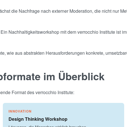
hst die Nachfrage nach externer Moderation, die nicht nur Met
Ein Nachhaltigkeitsworkshop mit dem verrocchio Institute ist imm
tute, wie aus abstrakten Herausforderungen konkrete, umsetzba
pformate im Überblick
nde Format des verrocchio Institute:
INNOVATION
Design Thinking Workshop