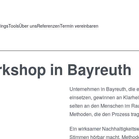
nings
Tools
Über uns
Referenzen
Termin vereinbaren
rkshop in Bayreuth
Unternehmen in Bayreuth, die 
einsetzen, gewinnen an Klarhei
selten an den Menschen im Raum
Methoden, die den Prozess tra
Ein wirksamer Nachhaltigkeitsw
Stimmen hörbar macht, Methoden