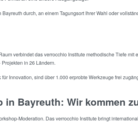
Bayreuth durch, an einem Tagungsort Ihrer Wahl oder vollständi
um verbindet das verrocchio Institute methodische Tiefe mit 
 Projekten in 26 Ländern.
für Innovation, sind über 1.000 erprobte Werkzeuge frei zugängl
p in Bayreuth: Wir kommen z
kshop-Moderation. Das verrocchio Institute bringt internationa