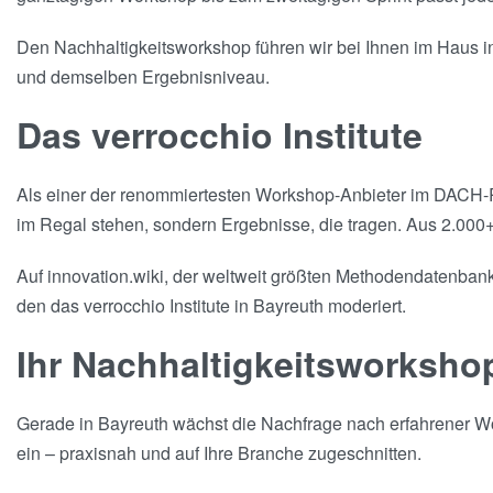
Den Nachhaltigkeitsworkshop führen wir bei Ihnen im Haus in 
und demselben Ergebnisniveau.
Das verrocchio Institute
Als einer der renommiertesten Workshop-Anbieter im DACH-Ra
im Regal stehen, sondern Ergebnisse, die tragen. Aus 2.000+
Auf innovation.wiki, der weltweit größten Methodendatenbank 
den das verrocchio Institute in Bayreuth moderiert.
Ihr Nachhaltigkeitsworksho
Gerade in Bayreuth wächst die Nachfrage nach erfahrener Wor
ein – praxisnah und auf Ihre Branche zugeschnitten.