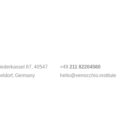
Niederkassel 67
, 40547
+49
211 82204560
eldorf, Germany
hello@verrocchio.institute