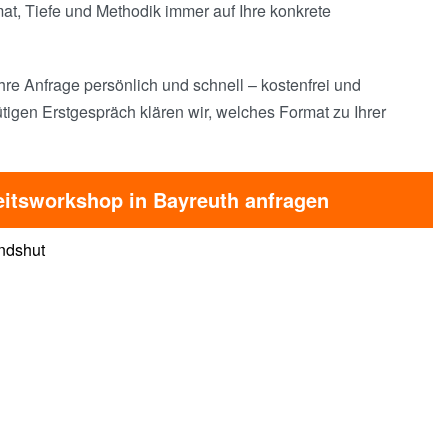
t, Tiefe und Methodik immer auf Ihre konkrete
hre Anfrage persönlich und schnell – kostenfrei und
tigen Erstgespräch klären wir, welches Format zu Ihrer
eitsworkshop in Bayreuth anfragen
ndshut