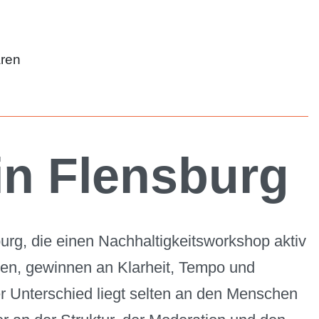
aren
in Flensburg
rg, die einen Nachhaltigkeitsworkshop aktiv
zen, gewinnen an Klarheit, Tempo und
r Unterschied liegt selten an den Menschen