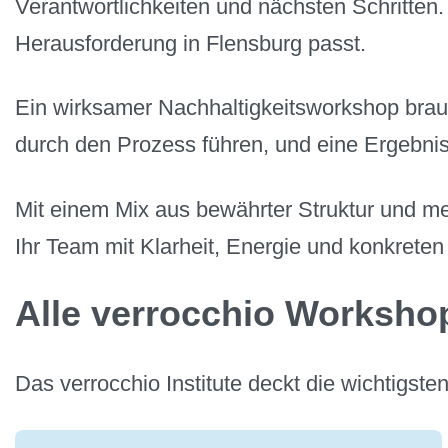
Verantwortlichkeiten und nächsten Schritten
Herausforderung in Flensburg passt.
Ein wirksamer Nachhaltigkeitsworkshop brauc
durch den Prozess führen, und eine Ergebni
Mit einem Mix aus bewährter Struktur und met
Ihr Team mit Klarheit, Energie und konkreten
Alle verrocchio Worksho
Das verrocchio Institute deckt die wichtigs