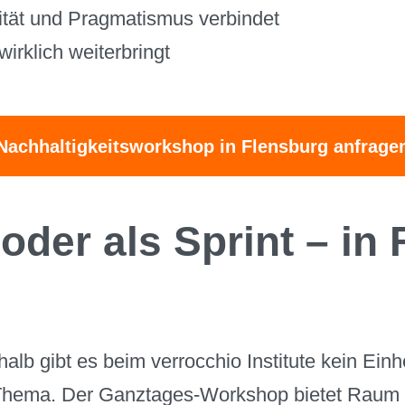
vität und Pragmatismus verbindet
irklich weiterbringt
Nachhaltigkeitsworkshop in Flensburg anfrage
oder als Sprint – in
lb gibt es beim verrocchio Institute kein Ein
 Thema. Der Ganztages-Workshop bietet Raum f