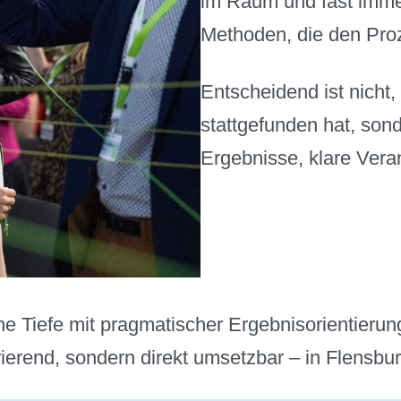
im Raum und fast immer
Methoden, die den Pro
Entscheidend ist nicht
stattgefunden hat, son
Ergebnisse, klare Veran
he Tiefe mit pragmatischer Ergebnisorientieru
ierend, sondern direkt umsetzbar – in Flensbur