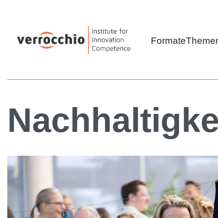
Formate
Theme
Nachhaltigke