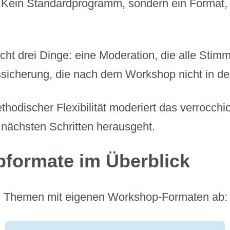
. Kein Standardprogramm, sondern ein Format, 
ht drei Dinge: eine Moderation, die alle Stimm
ssicherung, die nach dem Workshop nicht in d
hodischer Flexibilität moderiert das verrocchi
 nächsten Schritten herausgeht.
pformate im Überblick
ten Themen mit eigenen Workshop-Formaten ab: