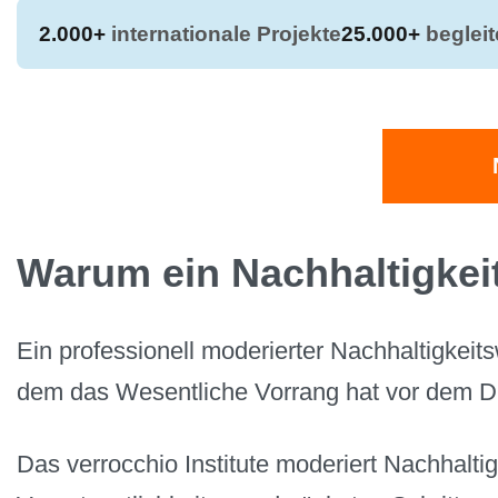
2.000+
internationale Projekte
25.000+
beglei
Warum ein Nachhaltigkei
Ein professionell moderierter Nachhaltigkeit
dem das Wesentliche Vorrang hat vor dem D
Das verrocchio Institute moderiert Nachhalti