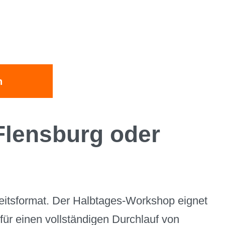
n
 Flensburg oder
heitsformat. Der Halbtages-Workshop eignet
ür einen vollständigen Durchlauf von