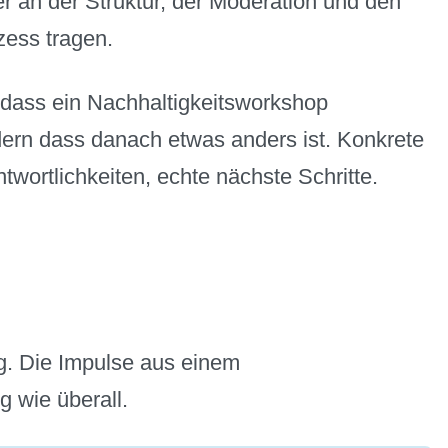
 an der Struktur, der Moderation und den
zess tragen.
, dass ein Nachhaltigkeitsworkshop
dern dass danach etwas anders ist. Konkrete
twortlichkeiten, echte nächste Schritte.
ng. Die Impulse aus einem
g wie überall.