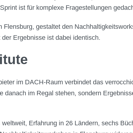
Sprint ist für komplexe Fragestellungen gedacht
h Flensburg, gestaltet den Nachhaltigkeitswor
 der Ergebnisse ist dabei identisch.
itute
ieter im DACH-Raum verbindet das verrocchio 
ie danach im Regal stehen, sondern Ergebnisse
eltweit, Erfahrung in 26 Ländern, sechs Büche