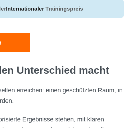
er
Internationaler
Trainingspreis
n
den Unterschied macht
selten erreichen: einen geschützten Raum, in
rden.
risierte Ergebnisse stehen, mit klaren