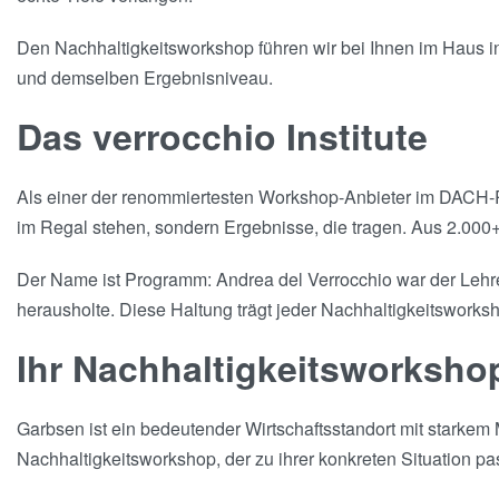
Den Nachhaltigkeitsworkshop führen wir bei Ihnen im Haus in 
und demselben Ergebnisniveau.
Das verrocchio Institute
Als einer der renommiertesten Workshop-Anbieter im DACH-Ra
im Regal stehen, sondern Ergebnisse, die tragen. Aus 2.000+
Der Name ist Programm: Andrea del Verrocchio war der Lehrer
herausholte. Diese Haltung trägt jeder Nachhaltigkeitsworksh
Ihr Nachhaltigkeitsworksho
Garbsen ist ein bedeutender Wirtschaftsstandort mit starke
Nachhaltigkeitsworkshop, der zu ihrer konkreten Situation pass