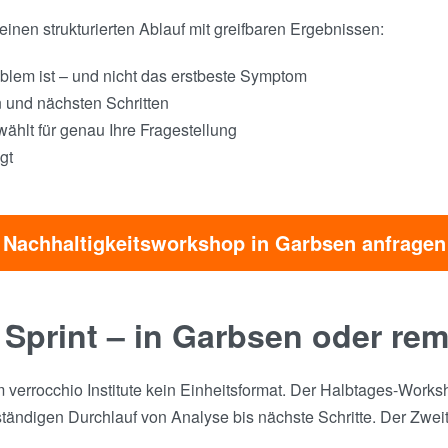
inen strukturierten Ablauf mit greifbaren Ergebnissen:
blem ist – und nicht das erstbeste Symptom
n und nächsten Schritten
hlt für genau Ihre Fragestellung
gt
Nachhaltigkeitsworkshop in Garbsen anfragen
 Sprint – in Garbsen oder re
verrocchio Institute kein Einheitsformat. Der Halbtages-Worksh
ndigen Durchlauf von Analyse bis nächste Schritte. Der Zweita