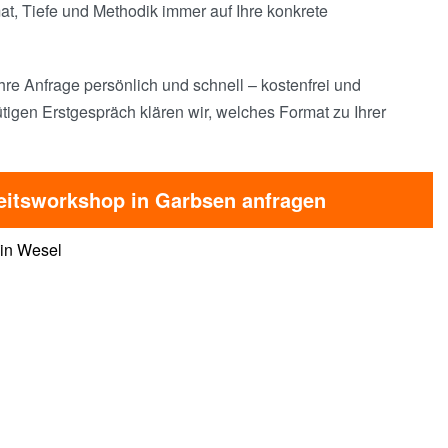
, Tiefe und Methodik immer auf Ihre konkrete
hre Anfrage persönlich und schnell – kostenfrei und
tigen Erstgespräch klären wir, welches Format zu Ihrer
eitsworkshop in Garbsen anfragen
 in Wesel