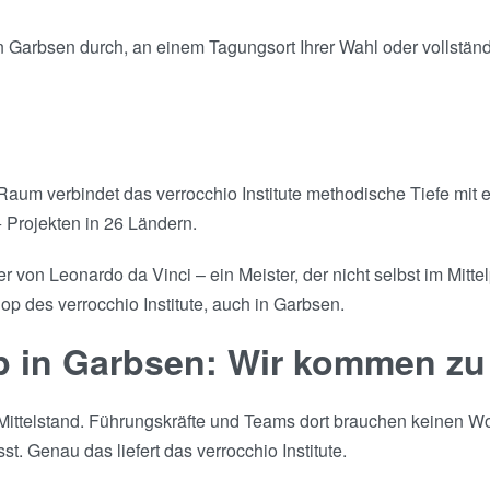
Garbsen durch, an einem Tagungsort Ihrer Wahl oder vollständig
um verbindet das verrocchio Institute methodische Tiefe mit 
 Projekten in 26 Ländern.
 von Leonardo da Vinci – ein Meister, der nicht selbst im Mitt
op des verrocchio Institute, auch in Garbsen.
p in Garbsen: Wir kommen zu
m Mittelstand. Führungskräfte und Teams dort brauchen keinen 
t. Genau das liefert das verrocchio Institute.