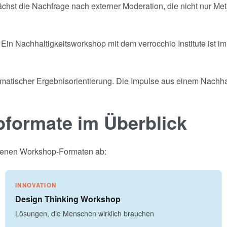
hst die Nachfrage nach externer Moderation, die nicht nur Met
Ein Nachhaltigkeitsworkshop mit dem verrocchio Institute ist im
gmatischer Ergebnisorientierung. Die Impulse aus einem Nachhal
pformate im Überblick
eigenen Workshop-Formaten ab:
INNOVATION
Design Thinking Workshop
Lösungen, die Menschen wirklich brauchen