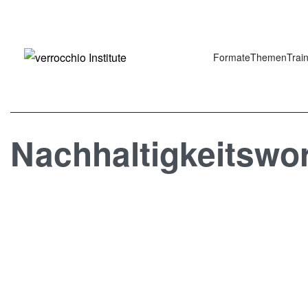
Formate
Themen
Trai
Nachhaltigkeitswo