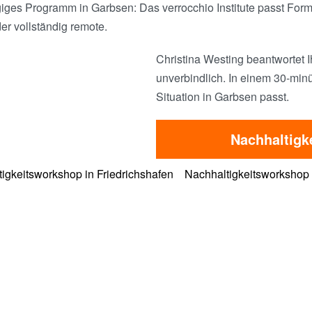
s Programm in Garbsen: Das verrocchio Institute passt Format
er vollständig remote.
Christina Westing beantwortet I
unverbindlich. In einem 30-minü
Situation in Garbsen passt.
Nachhaltigk
igkeitsworkshop in Friedrichshafen
Nachhaltigkeitsworkshop