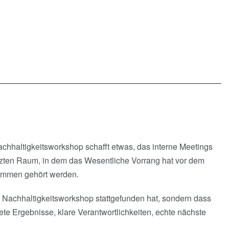
achhaltigkeitsworkshop schafft etwas, das interne Meetings
tzten Raum, in dem das Wesentliche Vorrang hat vor dem
timmen gehört werden.
in Nachhaltigkeitsworkshop stattgefunden hat, sondern dass
te Ergebnisse, klare Verantwortlichkeiten, echte nächste