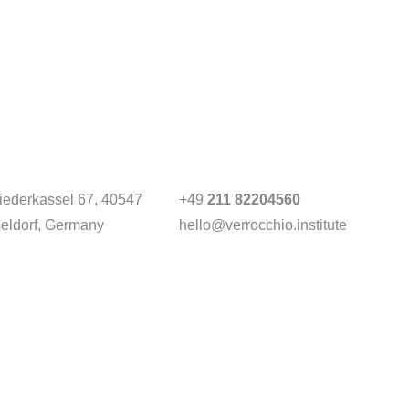
Niederkassel 67
, 40547
+49
211 82204560
eldorf, Germany
hello@verrocchio.institute