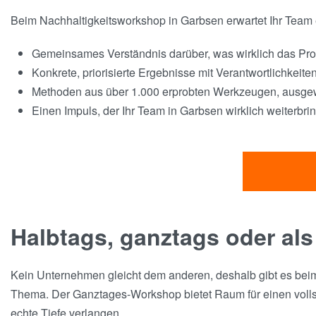
Beim Nachhaltigkeitsworkshop in Garbsen erwartet Ihr Team e
Gemeinsames Verständnis darüber, was wirklich das Pro
Konkrete, priorisierte Ergebnisse mit Verantwortlichkeite
Methoden aus über 1.000 erprobten Werkzeugen, ausgewä
Einen Impuls, der Ihr Team in Garbsen wirklich weiterbrin
Halbtags, ganztags oder als
Kein Unternehmen gleicht dem anderen, deshalb gibt es beim 
Thema. Der Ganztages-Workshop bietet Raum für einen vollstä
echte Tiefe verlangen.