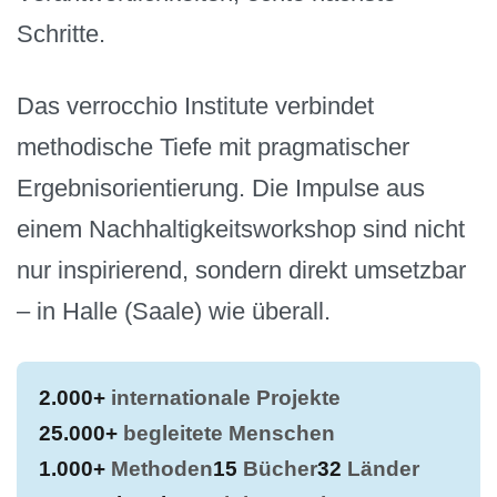
Schritte.
Das verrocchio Institute verbindet
methodische Tiefe mit pragmatischer
Ergebnisorientierung. Die Impulse aus
einem Nachhaltigkeitsworkshop sind nicht
nur inspirierend, sondern direkt umsetzbar
– in Halle (Saale) wie überall.
2.000+
internationale Projekte
25.000+
begleitete Menschen
1.000+
Methoden
15
Bücher
32
Länder