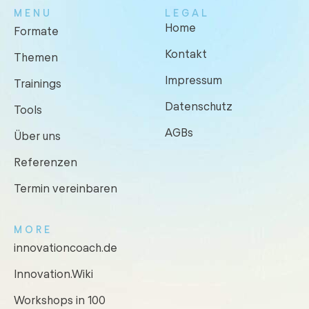
MENU
LEGAL
Home
Formate
Kontakt
Themen
Impressum
Trainings
Datenschutz
Tools
AGBs
Über uns
Referenzen
Termin vereinbaren
MORE
innovationcoach.de
Innovation.Wiki
Workshops in 100