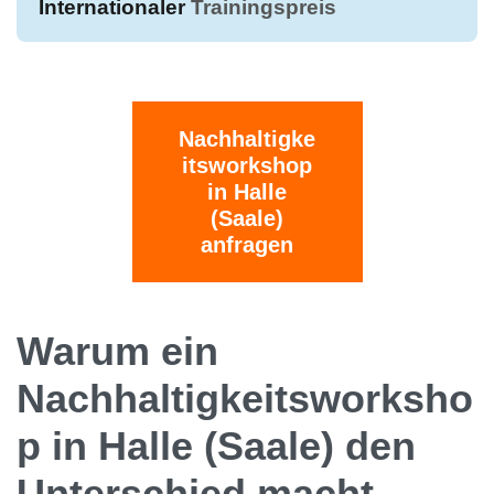
Internationaler
Trainingspreis
Nachhaltigke
itsworkshop
in Halle
(Saale)
anfragen
Warum ein
Nachhaltigkeitsworksho
p in Halle (Saale) den
Unterschied macht