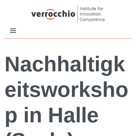
Nachhaltigk
eitsworksho
p in Halle