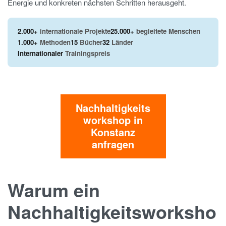
Energie und konkreten nächsten Schritten herausgeht.
2.000+
internationale Projekte
25.000+
begleitete Menschen
1.000+
Methoden
15
Bücher
32
Länder
Internationaler
Trainingspreis
Nachhaltigkeits
workshop in
Konstanz
anfragen
Warum ein
Nachhaltigkeitsworksho