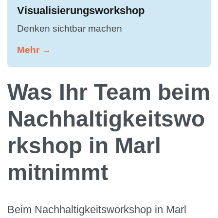
Visualisierungsworkshop
Denken sichtbar machen
Mehr →
Was Ihr Team beim
Nachhaltigkeitswo
rkshop in Marl
mitnimmt
Beim Nachhaltigkeitsworkshop in Marl