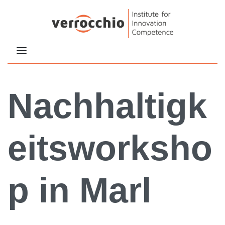
Nachhaltigk
eitsworksho
p in Marl