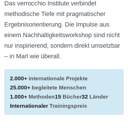
Das verrocchio Institute verbindet
methodische Tiefe mit pragmatischer
Ergebnisorientierung. Die Impulse aus
einem Nachhaltigkeitsworkshop sind nicht
nur inspirierend, sondern direkt umsetzbar
– in Marl wie überall.
2.000+
internationale Projekte
25.000+
begleitete Menschen
1.000+
Methoden
15
Bücher
32
Länder
Internationaler
Trainingspreis