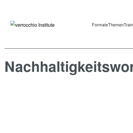
Formate
Themen
Trai
Nachhaltigkeitswo