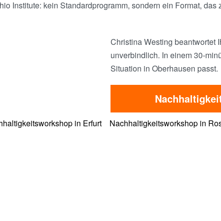
o Institute: kein Standardprogramm, sondern ein Format, das z
Christina Westing beantwortet I
unverbindlich. In einem 30-minü
Situation in Oberhausen passt.
Nachhaltigke
haltigkeitsworkshop in Erfurt
Nachhaltigkeitsworkshop in Ro