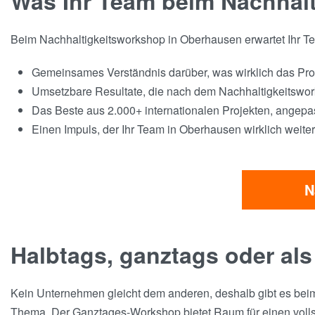
Was Ihr Team beim Nachhal
Beim Nachhaltigkeitsworkshop in Oberhausen erwartet Ihr Tea
Gemeinsames Verständnis darüber, was wirklich das Pro
Umsetzbare Resultate, die nach dem Nachhaltigkeitswor
Das Beste aus 2.000+ internationalen Projekten, angepa
Einen Impuls, der Ihr Team in Oberhausen wirklich weiter
N
Halbtags, ganztags oder als
Kein Unternehmen gleicht dem anderen, deshalb gibt es beim 
Thema. Der Ganztages-Workshop bietet Raum für einen vollstä