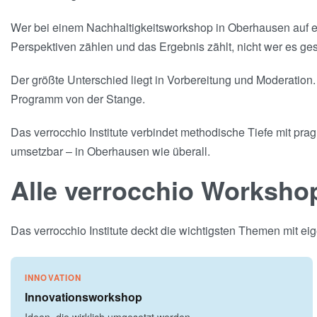
Wer bei einem Nachhaltigkeitsworkshop in Oberhausen auf ex
Perspektiven zählen und das Ergebnis zählt, nicht wer es ges
Der größte Unterschied liegt in Vorbereitung und Moderation. 
Programm von der Stange.
Das verrocchio Institute verbindet methodische Tiefe mit pra
umsetzbar – in Oberhausen wie überall.
Alle verrocchio Worksho
Das verrocchio Institute deckt die wichtigsten Themen mit 
INNOVATION
Innovationsworkshop