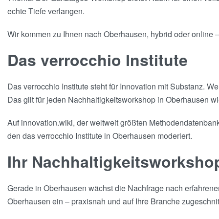
echte Tiefe verlangen.
Wir kommen zu Ihnen nach Oberhausen, hybrid oder online – so
Das verrocchio Institute
Das verrocchio Institute steht für Innovation mit Substanz. 
Das gilt für jeden Nachhaltigkeitsworkshop in Oberhausen wi
Auf innovation.wiki, der weltweit größten Methodendatenbank 
den das verrocchio Institute in Oberhausen moderiert.
Ihr Nachhaltigkeitsworksho
Gerade in Oberhausen wächst die Nachfrage nach erfahrener W
Oberhausen ein – praxisnah und auf Ihre Branche zugeschnit