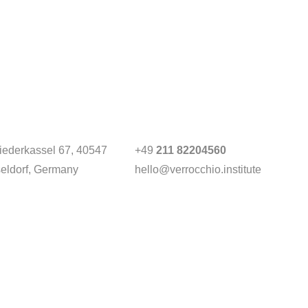
Niederkassel 67
, 40547
+49
211 82204560
eldorf, Germany
hello@verrocchio.institute