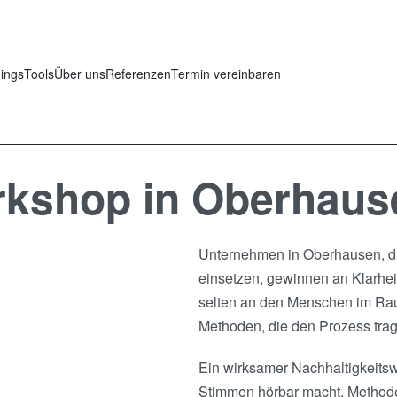
nings
Tools
Über uns
Referenzen
Termin vereinbaren
rkshop in Oberhaus
Unternehmen in Oberhausen, di
einsetzen, gewinnen an Klarhei
selten an den Menschen im Raum
Methoden, die den Prozess tra
Ein wirksamer Nachhaltigkeitsw
Stimmen hörbar macht, Methoden