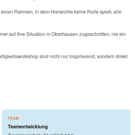
inen Rahmen, in dem Hierarchie keine Rolle spielt, alle
mer auf Ihre Situation in Oberhausen zugeschnitten, nie ein
tigkeitsworkshop sind nicht nur inspirierend, sondern direkt
TEAM
Teamentwicklung