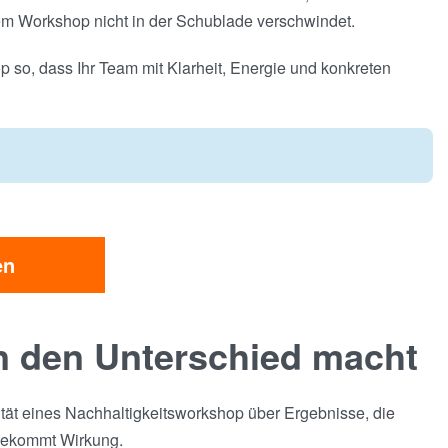
em Workshop nicht in der Schublade verschwindet.
op so, dass Ihr Team mit Klarheit, Energie und konkreten
en
n den Unterschied macht
lität eines Nachhaltigkeitsworkshop über Ergebnisse, die
, bekommt Wirkung.