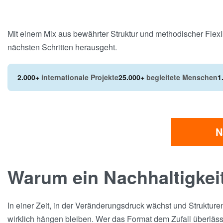
Mit einem Mix aus bewährter Struktur und methodischer Flexib
nächsten Schritten herausgeht.
2.000+
internationale Projekte
25.000+
begleitete Menschen
1
N
Warum ein Nachhaltigkei
In einer Zeit, in der Veränderungsdruck wächst und Strukture
wirklich hängen bleiben. Wer das Format dem Zufall überläss