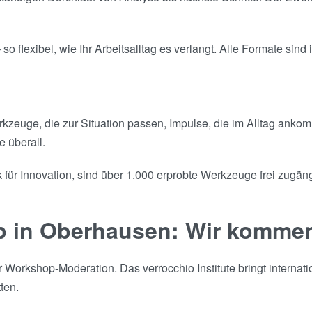
 flexibel, wie Ihr Arbeitsalltag es verlangt. Alle Formate sind 
Werkzeuge, die zur Situation passen, Impulse, die im Alltag an
e überall.
für Innovation, sind über 1.000 erprobte Werkzeuge frei zugängl
p in Oberhausen: Wir komme
orkshop-Moderation. Das verrocchio Institute bringt internati
ten.