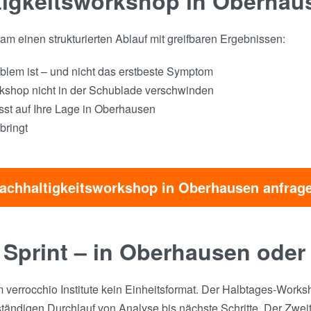
tigkeitsworkshop in Oberhau
m einen strukturierten Ablauf mit greifbaren Ergebnissen:
blem ist – und nicht das erstbeste Symptom
kshop nicht in der Schublade verschwinden
sst auf Ihre Lage in Oberhausen
bringt
achhaltigkeitsworkshop in Oberhausen anfrag
 Sprint – in Oberhausen oder
verrocchio Institute kein Einheitsformat. Der Halbtages-Worksh
ndigen Durchlauf von Analyse bis nächste Schritte. Der Zweita