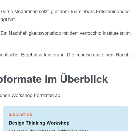
terne Moderation setzt, gibt dem Team etwas Entscheidendes: e
agt hat.
Ein Nachhaltigkeitsworkshop mit dem verrocchio Institute ist im
gmatischer Ergebnisorientierung. Die Impulse aus einem Nachhal
pformate im Überblick
eigenen Workshop-Formaten ab:
INNOVATION
Design Thinking Workshop