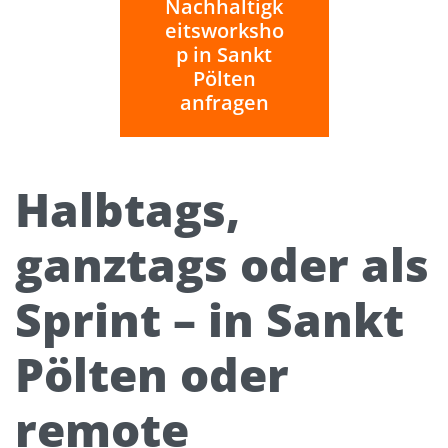
Nachhaltigk
eitsworksho
p in Sankt
Pölten
anfragen
Halbtags,
ganztags oder als
Sprint – in Sankt
Pölten oder
remote