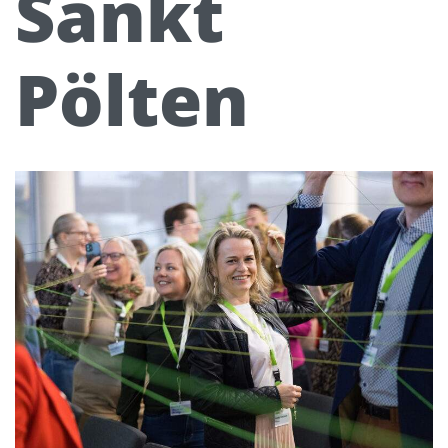
Sankt
Pölten