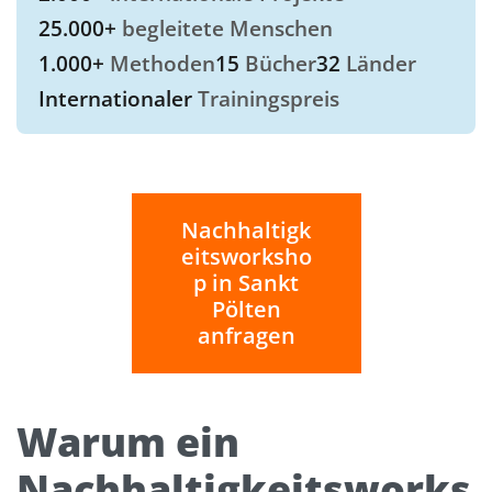
25.000+
begleitete Menschen
1.000+
Methoden
15
Bücher
32
Länder
Internationaler
Trainingspreis
Nachhaltigk
eitsworksho
p in Sankt
Pölten
anfragen
Warum ein
Nachhaltigkeitsworks