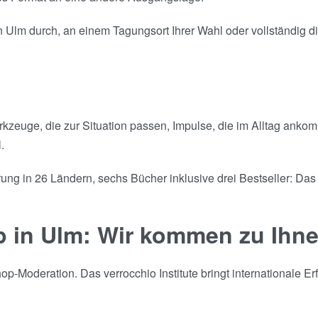
Ulm durch, an einem Tagungsort Ihrer Wahl oder vollständig dig
Werkzeuge, die zur Situation passen, Impulse, die im Alltag an
.
ng in 26 Ländern, sechs Bücher inklusive drei Bestseller: Das 
p in Ulm: Wir kommen zu Ihn
-Moderation. Das verrocchio Institute bringt internationale Er