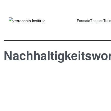
Formate
Themen
Trai
Nachhaltigkeitswo