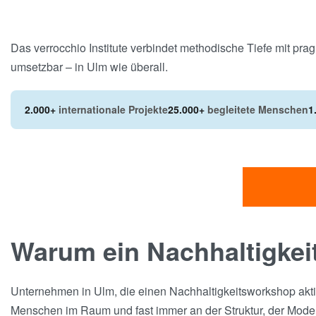
Das verrocchio Institute verbindet methodische Tiefe mit pra
umsetzbar – in Ulm wie überall.
2.000+
internationale Projekte
25.000+
begleitete Menschen
1
Warum ein Nachhaltigkei
Unternehmen in Ulm, die einen Nachhaltigkeitsworkshop akti
Menschen im Raum und fast immer an der Struktur, der Mode