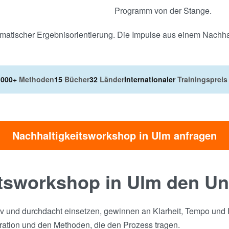
Programm von der Stange.
gmatischer Ergebnisorientierung. Die Impulse aus einem Nachhal
.000+
Methoden
15
Bücher
32
Länder
Internationaler
Trainingspreis
Nachhaltigkeitsworkshop in Ulm anfragen
tsworkshop in Ulm den Un
v und durchdacht einsetzen, gewinnen an Klarheit, Tempo und H
ration und den Methoden, die den Prozess tragen.