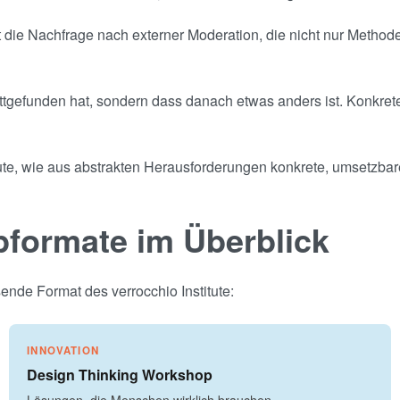
ie Nachfrage nach externer Moderation, die nicht nur Methoden
ttgefunden hat, sondern dass danach etwas anders ist. Konkrete
tute, wie aus abstrakten Herausforderungen konkrete, umsetzba
pformate im Überblick
nde Format des verrocchio Institute:
INNOVATION
Design Thinking Workshop