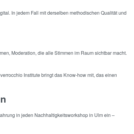
ital. In jedem Fall mit derselben methodischen Qualität und
kommen, Moderation, die alle Stimmen im Raum sichtbar macht.
verrocchio Institute bringt das Know-how mit, das einen
en
fahrung in jeden Nachhaltigkeitsworkshop in Ulm ein –