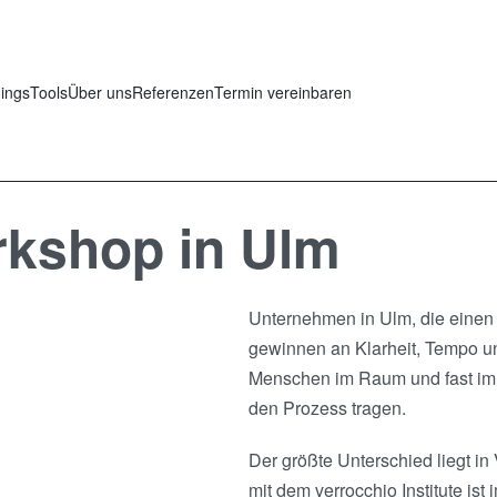
nings
Tools
Über uns
Referenzen
Termin vereinbaren
rkshop in Ulm
Unternehmen in Ulm, die einen 
gewinnen an Klarheit, Tempo un
Menschen im Raum und fast imm
den Prozess tragen.
Der größte Unterschied liegt i
mit dem verrocchio Institute ist