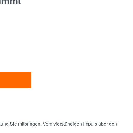
nimmt
tzung Sie mitbringen. Vom vierstündigen Impuls über den