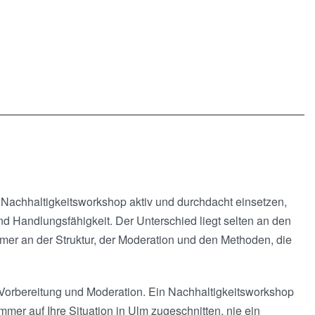
Nachhaltigkeitsworkshop aktiv und durchdacht einsetzen,
d Handlungsfähigkeit. Der Unterschied liegt selten an den
er an der Struktur, der Moderation und den Methoden, die
n Vorbereitung und Moderation. Ein Nachhaltigkeitsworkshop
 immer auf Ihre Situation in Ulm zugeschnitten, nie ein