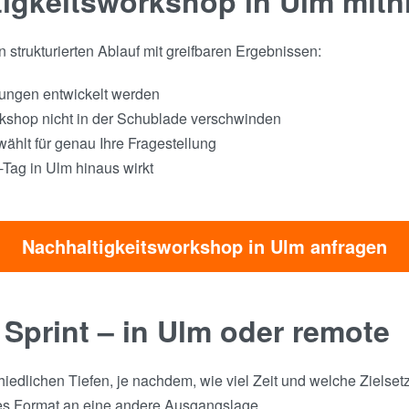
tigkeitsworkshop in Ulm mit
strukturierten Ablauf mit greifbaren Ergebnissen:
sungen entwickelt werden
kshop nicht in der Schublade verschwinden
hlt für genau Ihre Fragestellung
Tag in Ulm hinaus wirkt
Nachhaltigkeitsworkshop in Ulm anfragen
 Sprint – in Ulm oder remote
hiedlichen Tiefen, je nachdem, wie viel Zeit und welche Zielse
es Format an eine andere Ausgangslage.