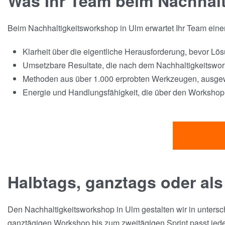
Was Ihr Team beim Nachhal
Beim Nachhaltigkeitsworkshop in Ulm erwartet Ihr Team einen 
Klarheit über die eigentliche Herausforderung, bevor Lö
Umsetzbare Resultate, die nach dem Nachhaltigkeitswor
Methoden aus über 1.000 erprobten Werkzeugen, ausgewä
Energie und Handlungsfähigkeit, die über den Workshop-
Halbtags, ganztags oder als
Den Nachhaltigkeitsworkshop in Ulm gestalten wir in untersc
ganztägigen Workshop bis zum zweitägigen Sprint passt jed