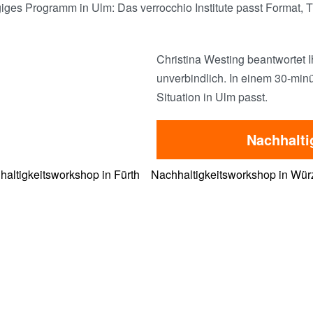
s Programm in Ulm: Das verrocchio Institute passt Format, Ti
Christina Westing beantwortet I
unverbindlich. In einem 30-minü
Situation in Ulm passt.
Nachhalti
haltigkeitsworkshop in Fürth
Nachhaltigkeitsworkshop in Wür