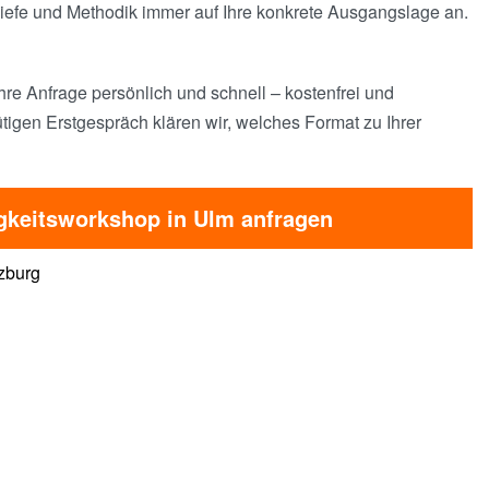
efe und Methodik immer auf Ihre konkrete Ausgangslage an.
hre Anfrage persönlich und schnell – kostenfrei und
tigen Erstgespräch klären wir, welches Format zu Ihrer
gkeitsworkshop in Ulm anfragen
zburg