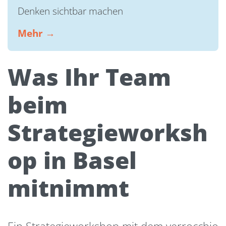
Denken sichtbar machen
Mehr →
Was Ihr Team
beim
Strategieworksh
op in Basel
mitnimmt
Ein Strategieworkshop mit dem verrocchio