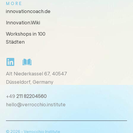
MORE
innovationcoach.de
Innovation.Wiki
Workshops in 100
Städten
Alt Niederkassel 67
, 40547
Düsseldorf, Germany
+49
211 82204560
hello@verrocchio.institute
© 2026 - Verrocchio Institute