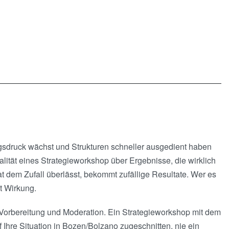
ungsdruck wächst und Strukturen schneller ausgedient haben
ualität eines Strategieworkshop über Ergebnisse, die wirklich
 dem Zufall überlässt, bekommt zufällige Resultate. Wer es
t Wirkung.
n Vorbereitung und Moderation. Ein Strategieworkshop mit dem
uf Ihre Situation in Bozen/Bolzano zugeschnitten, nie ein