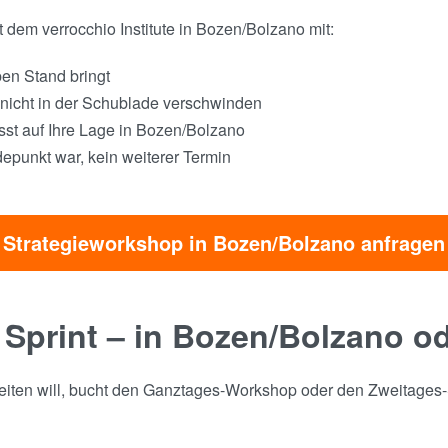
em verrocchio Institute in Bozen/Bolzano mit:
ben Stand bringt
nicht in der Schublade verschwinden
sst auf Ihre Lage in Bozen/Bolzano
epunkt war, kein weiterer Termin
Strategieworkshop in Bozen/Bolzano anfragen
 Sprint – in Bozen/Bolzano o
rbeiten will, bucht den Ganztages-Workshop oder den Zweitages-Sp