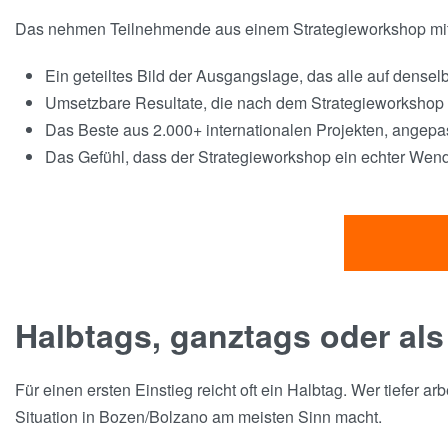
Das nehmen Teilnehmende aus einem Strategieworkshop mit d
Ein geteiltes Bild der Ausgangslage, das alle auf densel
Umsetzbare Resultate, die nach dem Strategieworkshop 
Das Beste aus 2.000+ internationalen Projekten, angepa
Das Gefühl, dass der Strategieworkshop ein echter Wend
Halbtags, ganztags oder als
Für einen ersten Einstieg reicht oft ein Halbtag. Wer tiefer a
Situation in Bozen/Bolzano am meisten Sinn macht.