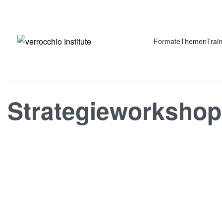
Formate
Themen
Trai
Strategieworkshop