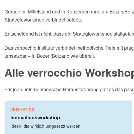
Gerade im Mittelstand und in Konzernen rund um Bozen/Bolza
Strategieworkshop verbindet beides.
Entscheidend ist nicht, dass ein Strategieworkshop stattgefu
Das verrocchio Institute verbindet methodische Tiefe mit pra
umsetzbar – in Bozen/Bolzano wie überall.
Alle verrocchio Worksho
Für jede unternehmerische Herausforderung gibt es das passe
INNOVATION
Innovationsworkshop
Ideen, die wirklich umgesetzt werden