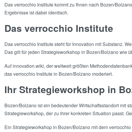
Das verrocchio Institute kommt zu Ihnen nach Bozen/Bolzano, 
Ergebnisse ist dabei identisch.
Das verrocchio Institute
Das verrocchio Institute steht für Innovation mit Substanz. 
Das gilt für jeden Strategieworkshop in Bozen/Bolzano wie üb
Auf innovation.wiki, der weltweit größten Methodendatenbank 
das verrocchio Institute in Bozen/Bolzano moderiert.
Ihr Strategieworkshop in B
Bozen/Bolzano ist ein bedeutender Wirtschaftsstandort mit 
Strategieworkshop, der zu ihrer konkreten Situation passt. Gen
Ein Strategieworkshop in Bozen/Bolzano mit dem verrocchio I