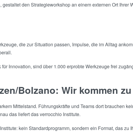
gestaltet den Strategieworkshop an einem externen Ort Ihrer Wa
Werkzeuge, die zur Situation passen, Impulse, die im Alltag an
erall.
für Innovation, sind über 1.000 erprobte Werkzeuge frei zugängl
ozen/Bolzano: Wir kommen zu
starkem Mittelstand. Führungskräfte und Teams dort brauchen k
au das liefert das verrocchio Institute.
nstitute: kein Standardprogramm, sondern ein Format, das zu Ih