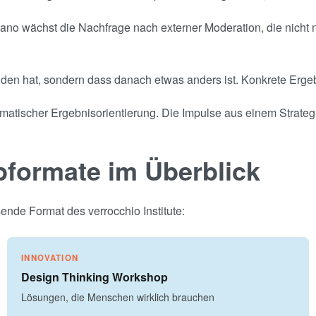
no wächst die Nachfrage nach externer Moderation, die nicht n
nden hat, sondern dass danach etwas anders ist. Konkrete Ergebn
gmatischer Ergebnisorientierung. Die Impulse aus einem Strategi
pformate im Überblick
nde Format des verrocchio Institute:
INNOVATION
Design Thinking Workshop
Lösungen, die Menschen wirklich brauchen