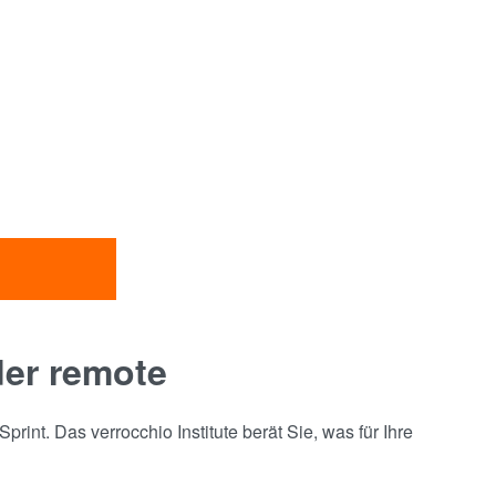
der remote
rint. Das verrocchio Institute berät Sie, was für Ihre