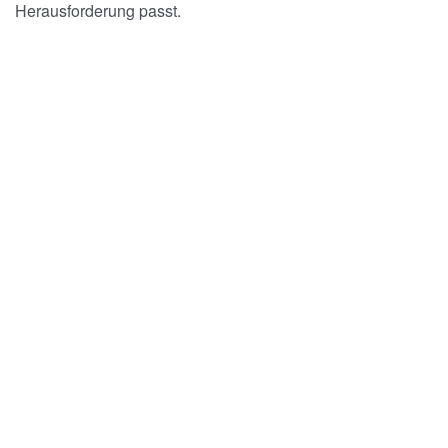
Herausforderung passt.
verrocchio Institute for