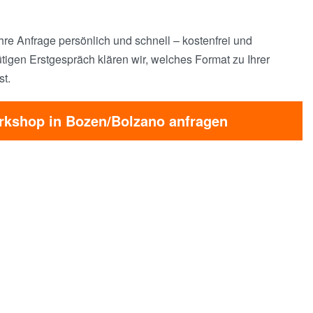
hre Anfrage persönlich und schnell – kostenfrei und
tigen Erstgespräch klären wir, welches Format zu Ihrer
st.
rkshop in Bozen/Bolzano anfragen