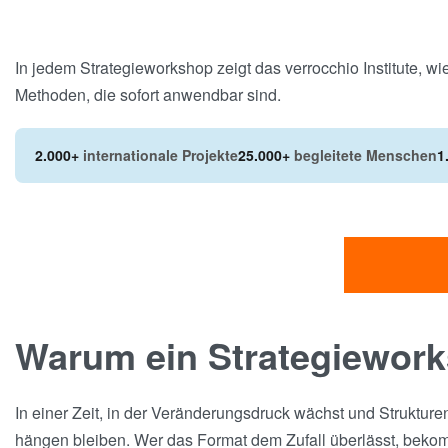
In jedem Strategieworkshop zeigt das verrocchio Institute, 
Methoden, die sofort anwendbar sind.
2.000+
internationale Projekte
25.000+
begleitete Menschen
1
Warum ein Strategiework
In einer Zeit, in der Veränderungsdruck wächst und Strukture
hängen bleiben. Wer das Format dem Zufall überlässt, bekomm