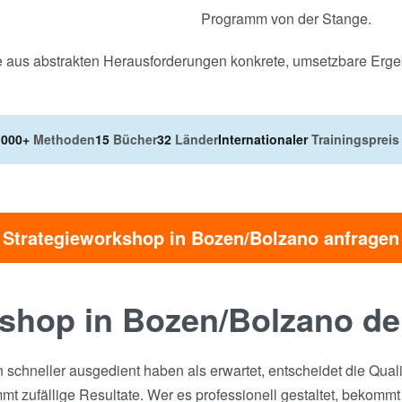
Programm von der Stange.
wie aus abstrakten Herausforderungen konkrete, umsetzbare Erg
.000+
Methoden
15
Bücher
32
Länder
Internationaler
Trainingspreis
Strategieworkshop in Bozen/Bolzano anfragen
shop in Bozen/Bolzano de
n schneller ausgedient haben als erwartet, entscheidet die Qual
t zufällige Resultate. Wer es professionell gestaltet, bekommt