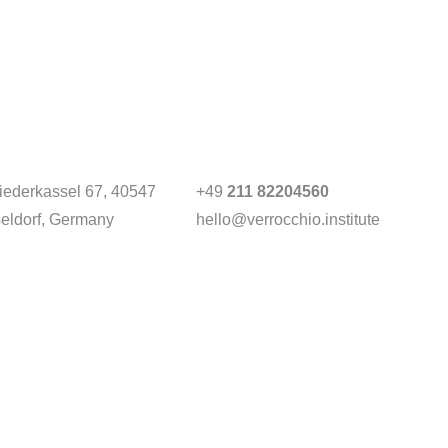
Niederkassel 67
, 40547
+49
211 82204560
eldorf, Germany
hello@verrocchio.institute