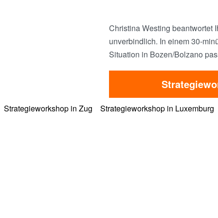
Christina Westing beantwortet I
unverbindlich. In einem 30-minü
Situation in Bozen/Bolzano pas
Strategiewo
Strategieworkshop in Zug
Strategieworkshop in Luxemburg