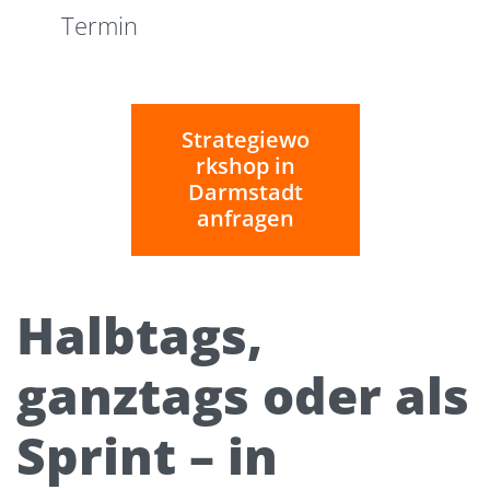
Termin
Strategiewo
rkshop in
Darmstadt
anfragen
Halbtags,
ganztags oder als
Sprint – in