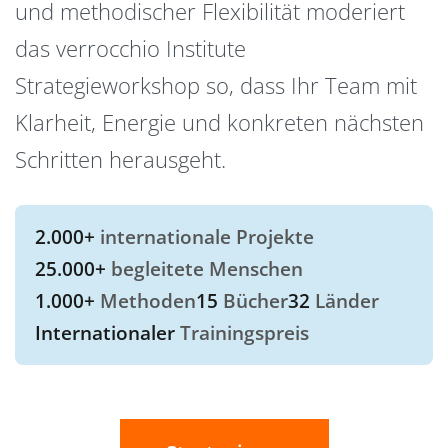
und methodischer Flexibilität moderiert
das verrocchio Institute
Strategieworkshop so, dass Ihr Team mit
Klarheit, Energie und konkreten nächsten
Schritten herausgeht.
2.000+
internationale Projekte
25.000+
begleitete Menschen
1.000+
Methoden
15
Bücher
32
Länder
Internationaler
Trainingspreis