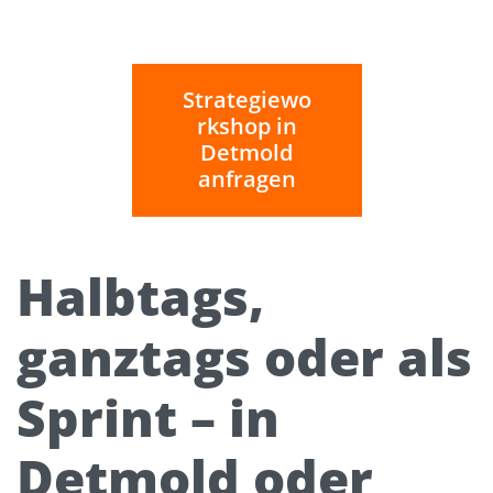
Strategiewo
rkshop in
Detmold
anfragen
Halbtags,
ganztags oder als
Sprint – in
Detmold oder