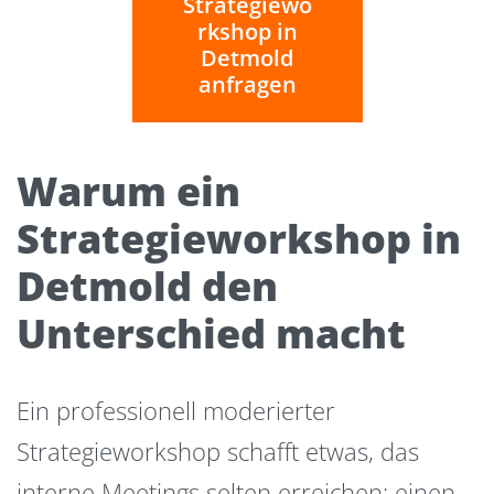
Strategiewo
rkshop in
Detmold
anfragen
Warum ein
Strategieworkshop in
Detmold den
Unterschied macht
Ein professionell moderierter
Strategieworkshop schafft etwas, das
interne Meetings selten erreichen: einen