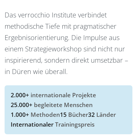
Das verrocchio Institute verbindet
methodische Tiefe mit pragmatischer
Ergebnisorientierung. Die Impulse aus
einem Strategieworkshop sind nicht nur
inspirierend, sondern direkt umsetzbar –
in Düren wie überall.
2.000+
internationale Projekte
25.000+
begleitete Menschen
1.000+
Methoden
15
Bücher
32
Länder
Internationaler
Trainingspreis