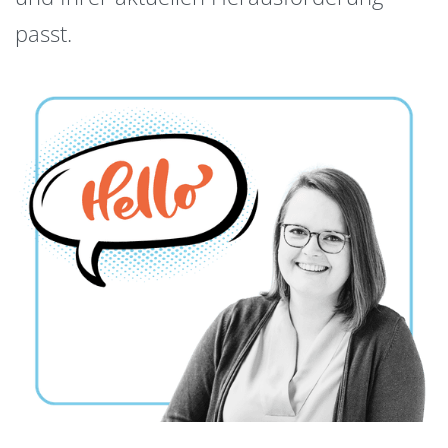
passt.