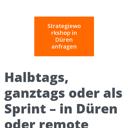
Strategiewo
rkshop in
Düren
anfragen
Halbtags,
ganztags oder als
Sprint – in Düren
oder remote