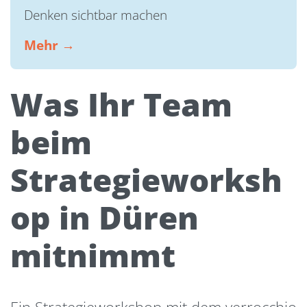
Denken sichtbar machen
Mehr →
Was Ihr Team
beim
Strategieworksh
op in Düren
mitnimmt
Ein Strategieworkshop mit dem verrocchio