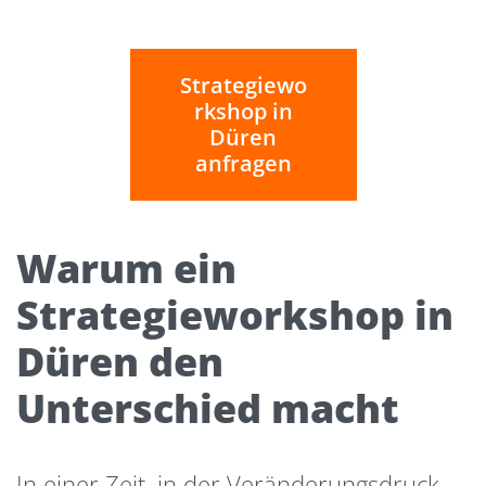
Strategiewo
rkshop in
Düren
anfragen
Warum ein
Strategieworkshop in
Düren den
Unterschied macht
In einer Zeit, in der Veränderungsdruck