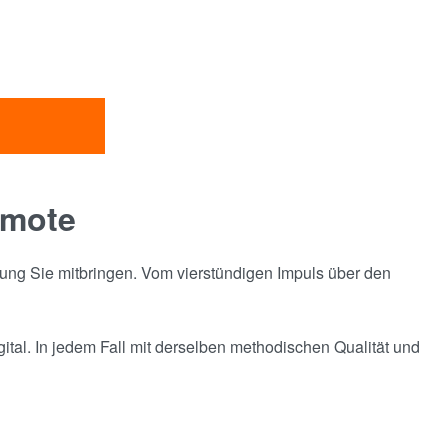
emote
tzung Sie mitbringen. Vom vierstündigen Impuls über den
ital. In jedem Fall mit derselben methodischen Qualität und