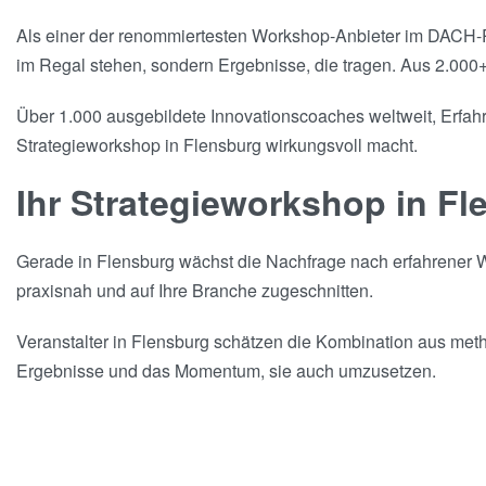
Als einer der renommiertesten Workshop-Anbieter im DACH-Ra
im Regal stehen, sondern Ergebnisse, die tragen. Aus 2.000+
Über 1.000 ausgebildete Innovationscoaches weltweit, Erfahru
Strategieworkshop in Flensburg wirkungsvoll macht.
Ihr Strategieworkshop in F
Gerade in Flensburg wächst die Nachfrage nach erfahrener Wo
praxisnah und auf Ihre Branche zugeschnitten.
Veranstalter in Flensburg schätzen die Kombination aus metho
Ergebnisse und das Momentum, sie auch umzusetzen.