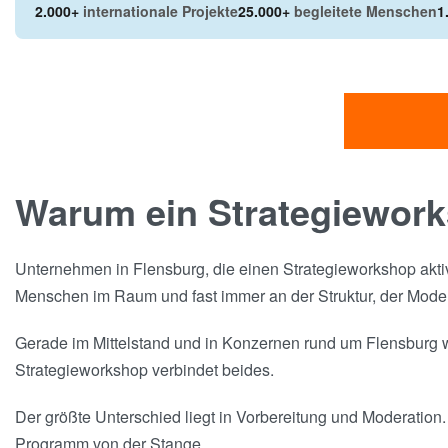
2.000+
internationale Projekte
25.000+
begleitete Menschen
1
Warum ein Strategiework
Unternehmen in Flensburg, die einen Strategieworkshop akti
Menschen im Raum und fast immer an der Struktur, der Mode
Gerade im Mittelstand und in Konzernen rund um Flensburg wä
Strategieworkshop verbindet beides.
Der größte Unterschied liegt in Vorbereitung und Moderation. 
Programm von der Stange.