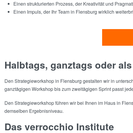
Einen strukturierten Prozess, der Kreativität und Pragma
Einen Impuls, der Ihr Team in Flensburg wirklich weiterbr
Halbtags, ganztags oder als
Den Strategieworkshop in Flensburg gestalten wir in untersc
ganztägigen Workshop bis zum zweitägigen Sprint passt jed
Den Strategieworkshop führen wir bei Ihnen im Haus in Flensb
demselben Ergebnisniveau.
Das verrocchio Institute