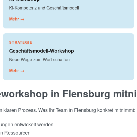
KI-Kompetenz und Geschäftsmodell
Mehr →
STRATEGIE
Geschäftsmodell-Workshop
Neue Wege zum Wert schaffen
Mehr →
eworkshop in Flensburg mitn
em klaren Prozess. Was Ihr Team in Flensburg konkret mitnimmt:
sungen entwickelt werden
hen Ressourcen