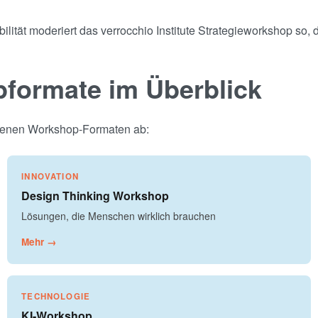
ilität moderiert das verrocchio Institute Strategieworkshop so,
pformate im Überblick
eigenen Workshop-Formaten ab:
INNOVATION
Design Thinking Workshop
Lösungen, die Menschen wirklich brauchen
Mehr →
TECHNOLOGIE
KI-Workshop