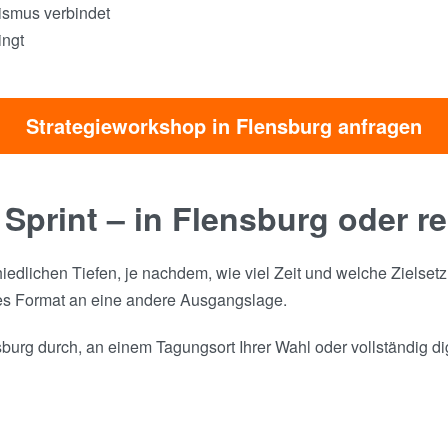
tismus verbindet
ingt
Strategieworkshop in Flensburg anfragen
 Sprint – in Flensburg oder r
hiedlichen Tiefen, je nachdem, wie viel Zeit und welche Zielse
es Format an eine andere Ausgangslage.
urg durch, an einem Tagungsort Ihrer Wahl oder vollständig dig