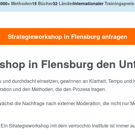
.000+
Methoden
15
Bücher
32
Länder
Internationaler
Trainingspreis
Strategieworkshop in Flensburg anfragen
shop in Flensburg den Un
v und durchdacht einsetzen, gewinnen an Klarheit, Tempo und H
ration und den Methoden, die den Prozess tragen.
chst die Nachfrage nach externer Moderation, die nicht nur Me
Ein Strategieworkshop mit dem verrocchio Institute ist immer auf