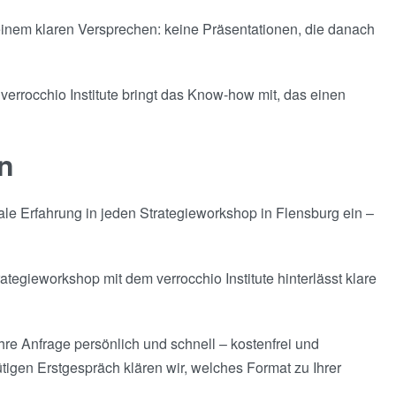
einem klaren Versprechen: keine Präsentationen, die danach
verrocchio Institute bringt das Know-how mit, das einen
n
ale Erfahrung in jeden Strategieworkshop in Flensburg ein –
tegieworkshop mit dem verrocchio Institute hinterlässt klare
hre Anfrage persönlich und schnell – kostenfrei und
tigen Erstgespräch klären wir, welches Format zu Ihrer