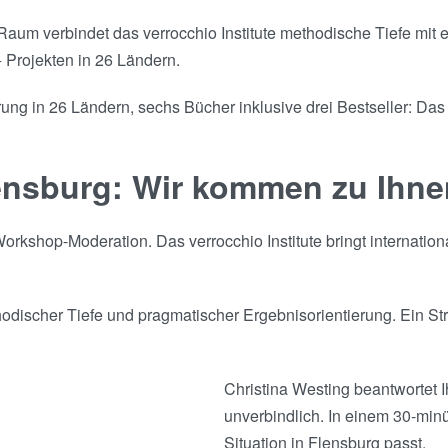
um verbindet das verrocchio Institute methodische Tiefe mit 
 Projekten in 26 Ländern.
ng in 26 Ländern, sechs Bücher inklusive drei Bestseller: Das 
lensburg: Wir kommen zu Ihne
rkshop-Moderation. Das verrocchio Institute bringt internation
discher Tiefe und pragmatischer Ergebnisorientierung. Ein Stra
Christina Westing beantwortet I
unverbindlich. In einem 30-minü
Situation in Flensburg passt.