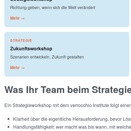
Richtung geben, wenn sich die Welt verändert
Mehr →
STRATEGIE
Zukunftsworkshop
Szenarien entwickeln, Zukunft gestalten
Mehr →
Was Ihr Team beim Strategi
Ein Strategieworkshop mit dem verrocchio Institute folgt ein
Klarheit über die eigentliche Herausforderung, bevor Lö
Handlungsfähigkeit: wer macht was bis wann, mit welc