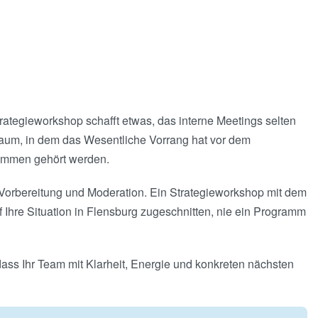
trategieworkshop schafft etwas, das interne Meetings selten
Raum, in dem das Wesentliche Vorrang hat vor dem
timmen gehört werden.
n Vorbereitung und Moderation. Ein Strategieworkshop mit dem
uf Ihre Situation in Flensburg zugeschnitten, nie ein Programm
 dass Ihr Team mit Klarheit, Energie und konkreten nächsten