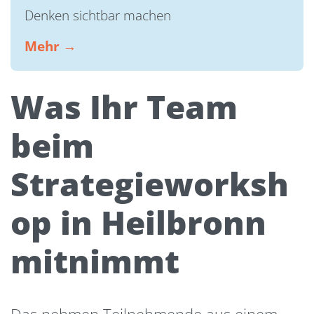
Denken sichtbar machen
Mehr →
Was Ihr Team
beim
Strategieworksh
op in Heilbronn
mitnimmt
Das nehmen Teilnehmende aus einem