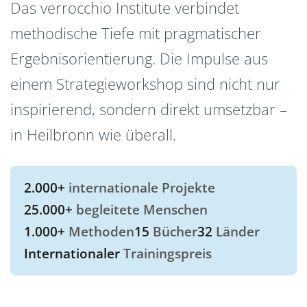
Das verrocchio Institute verbindet
methodische Tiefe mit pragmatischer
Ergebnisorientierung. Die Impulse aus
einem Strategieworkshop sind nicht nur
inspirierend, sondern direkt umsetzbar –
in Heilbronn wie überall.
2.000+
internationale Projekte
25.000+
begleitete Menschen
1.000+
Methoden
15
Bücher
32
Länder
Internationaler
Trainingspreis