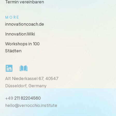
Termin vereinbaren
MORE
innovationcoach.de
Innovation.Wiki
Workshops in 100
Städten
Alt Niederkassel 67
, 40547
Düsseldorf, Germany
+49
211 82204560
hello@verrocchio.institute