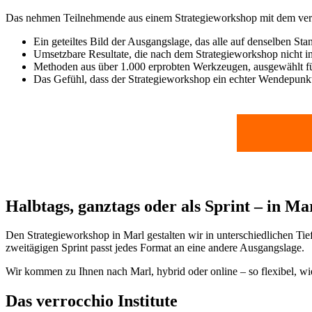
Das nehmen Teilnehmende aus einem Strategieworkshop mit dem verroc
Ein geteiltes Bild der Ausgangslage, das alle auf denselben Sta
Umsetzbare Resultate, die nach dem Strategieworkshop nicht 
Methoden aus über 1.000 erprobten Werkzeugen, ausgewählt fü
Das Gefühl, dass der Strategieworkshop ein echter Wendepunkt
Halbtags, ganztags oder als Sprint – in Ma
Den Strategieworkshop in Marl gestalten wir in unterschiedlichen Ti
zweitägigen Sprint passt jedes Format an eine andere Ausgangslage.
Wir kommen zu Ihnen nach Marl, hybrid oder online – so flexibel, wie 
Das verrocchio Institute