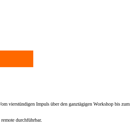
n. Vom vierstündigen Impuls über den ganztägigen Workshop bis zum
d remote durchführbar.