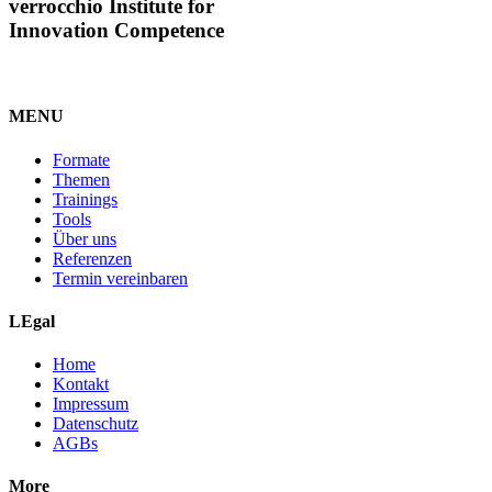
verrocchio Institute for
Innovation Competence
MENU
Formate
Themen
Trainings
Tools
Über uns
Referenzen
Termin vereinbaren
LEgal
Home
Kontakt
Impressum
Datenschutz
AGBs
More