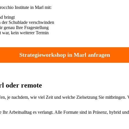
chio Institute in Marl mit:
nd bringt
in der Schublade verschwinden
r genau Ihre Fragestellung
 war, kein weiterer Termin
Strategieworkshop in Marl anfragen
rl oder remote
efen, je nachdem, wie viel Zeit und welche Zielsetzung Sie mitbringe
Ihr Arbeitsalltag es verlangt. Alle Formate sind in Präsenz, hybrid un