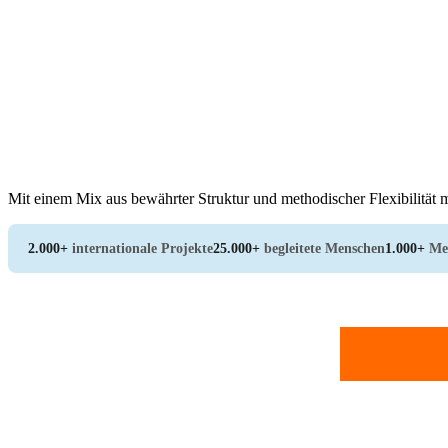
Mit einem Mix aus bewährter Struktur und methodischer Flexibilität m
2.000+
internationale Projekte
25.000+
begleitete Menschen
1.000+
Me