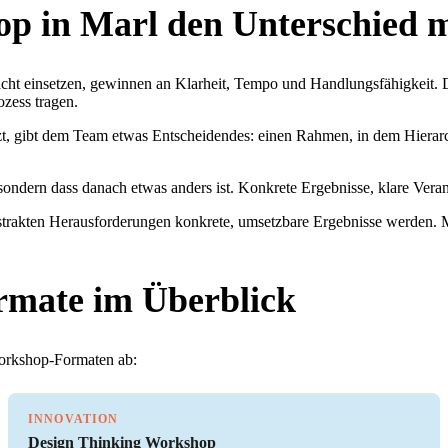
p in Marl den Unterschied 
cht einsetzen, gewinnen an Klarheit, Tempo und Handlungsfähigkeit. 
zess tragen.
t, gibt dem Team etwas Entscheidendes: einen Rahmen, in dem Hierarchi
 sondern dass danach etwas anders ist. Konkrete Ergebnisse, klare Verant
abstrakten Herausforderungen konkrete, umsetzbare Ergebnisse werden. 
rmate im Überblick
Workshop-Formaten ab:
INNOVATION
Design Thinking Workshop