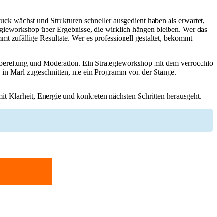
ruck wächst und Strukturen schneller ausgedient haben als erwartet,
tegieworkshop über Ergebnisse, die wirklich hängen bleiben. Wer das
mt zufällige Resultate. Wer es professionell gestaltet, bekommt
rbereitung und Moderation. Ein Strategieworkshop mit dem verrocchio
ion in Marl zugeschnitten, nie ein Programm von der Stange.
mit Klarheit, Energie und konkreten nächsten Schritten herausgeht.