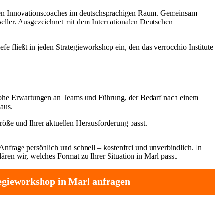
sten Innovationscoaches im deutschsprachigen Raum. Gemeinsam
tseller. Ausgezeichnet mit dem Internationalen Deutschen
e fließt in jeden Strategieworkshop ein, den das verrocchio Institute
hohe Erwartungen an Teams und Führung, der Bedarf nach einem
aus.
röße und Ihrer aktuellen Herausforderung passt.
Anfrage persönlich und schnell – kostenfrei und unverbindlich. In
ren wir, welches Format zu Ihrer Situation in Marl passt.
egieworkshop in Marl anfragen