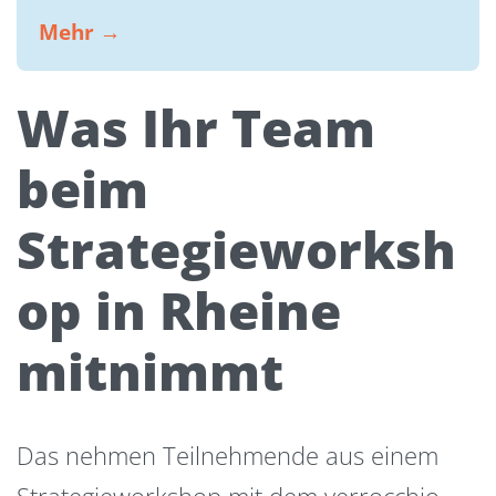
Mehr →
Was Ihr Team
beim
Strategieworksh
op in Rheine
mitnimmt
Das nehmen Teilnehmende aus einem
Strategieworkshop mit dem verrocchio