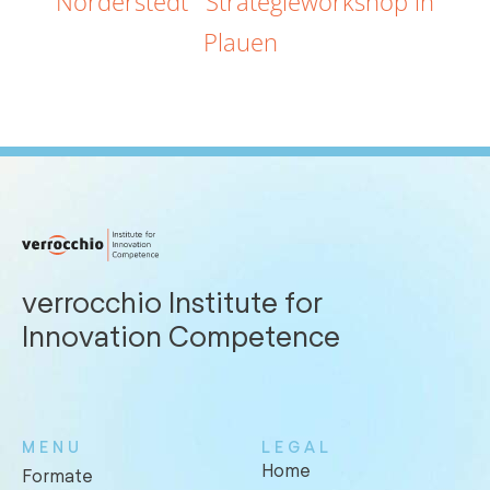
Norderstedt
Strategieworkshop in
Plauen
verrocchio Institute for
Innovation Competence
MENU
LEGAL
Home
Formate