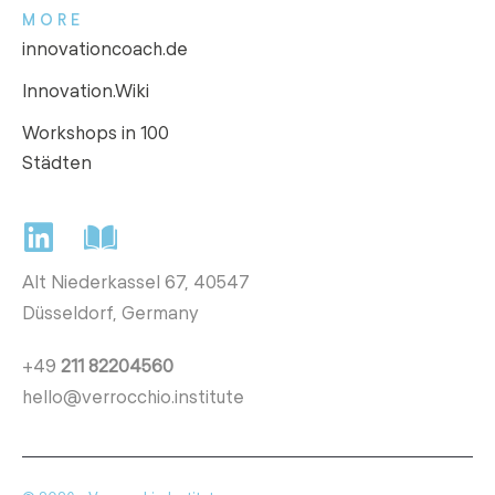
MORE
innovationcoach.de
Innovation.Wiki
Workshops in 100
Städten
Alt Niederkassel 67
, 40547
Düsseldorf, Germany
+49
211 82204560
hello@verrocchio.institute