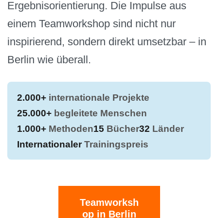
Ergebnisorientierung. Die Impulse aus
einem Teamworkshop sind nicht nur
inspirierend, sondern direkt umsetzbar – in
Berlin wie überall.
2.000+
internationale Projekte
25.000+
begleitete Menschen
1.000+
Methoden
15
Bücher
32
Länder
Internationaler
Trainingspreis
Teamworksh
op in Berlin