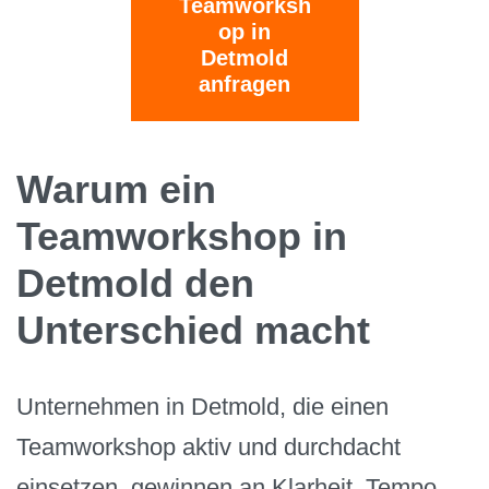
Teamworksh
op in
Detmold
anfragen
Warum ein
Teamworkshop in
Detmold den
Unterschied macht
Unternehmen in Detmold, die einen
Teamworkshop aktiv und durchdacht
einsetzen, gewinnen an Klarheit, Tempo