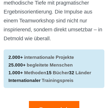
methodische Tiefe mit pragmatischer
Ergebnisorientierung. Die Impulse aus
einem Teamworkshop sind nicht nur
inspirierend, sondern direkt umsetzbar – in
Detmold wie überall.
2.000+
internationale Projekte
25.000+
begleitete Menschen
1.000+
Methoden
15
Bücher
32
Länder
Internationaler
Trainingspreis