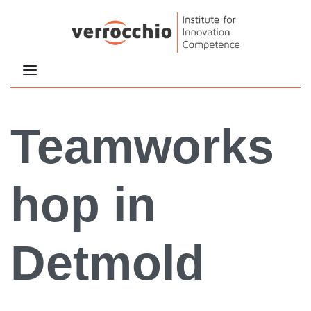
Teamworks
hop in
Detmold