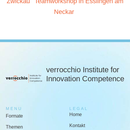
Zwickau
Teamworkshop in Esslingen am
Neckar
verrocchio Institute for
Innovation Competence
MENU
LEGAL
Home
Formate
Kontakt
Themen