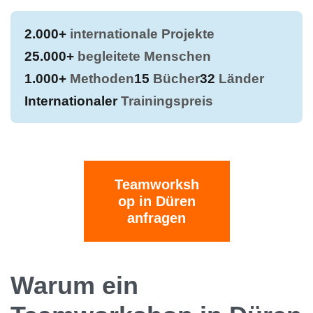
2.000+
internationale Projekte
25.000+
begleitete Menschen
1.000+
Methoden
15
Bücher
32
Länder
Internationaler
Trainingspreis
Teamworksh
op in Düren
anfragen
Warum ein