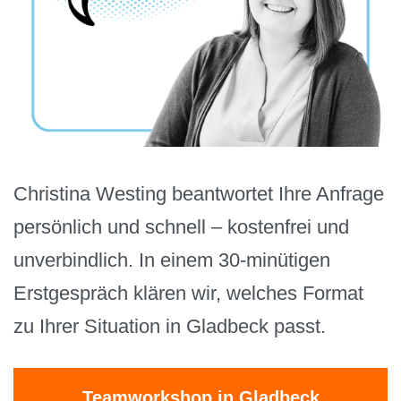
Christina Westing beantwortet Ihre Anfrage
persönlich und schnell – kostenfrei und
unverbindlich. In einem 30-minütigen
Erstgespräch klären wir, welches Format
zu Ihrer Situation in Gladbeck passt.
Teamworkshop in Gladbeck