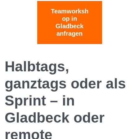
Teamworksh
op in
Gladbeck
anfragen
Halbtags,
ganztags oder als
Sprint – in
Gladbeck oder
remote