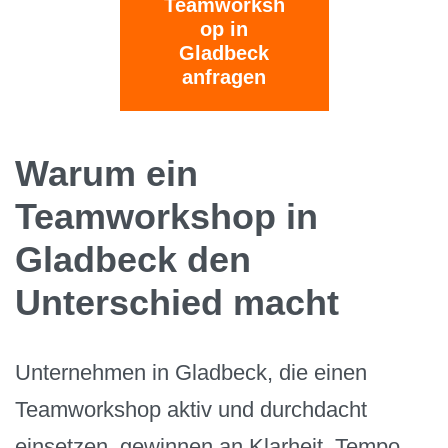
Teamworksh
op in
Gladbeck
anfragen
Warum ein
Teamworkshop in
Gladbeck den
Unterschied macht
Unternehmen in Gladbeck, die einen
Teamworkshop aktiv und durchdacht
einsetzen, gewinnen an Klarheit, Tempo