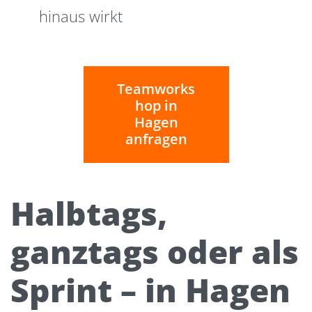
hinaus wirkt
Teamworks
hop in
Hagen
anfragen
Halbtags,
ganztags oder als
Sprint – in Hagen