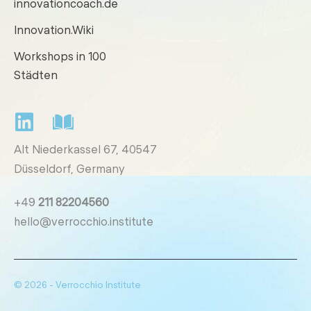
innovationcoach.de
Innovation.Wiki
Workshops in 100
Städten
Alt Niederkassel 67
, 40547
Düsseldorf, Germany
+49
211 82204560
hello@verrocchio.institute
© 2026 - Verrocchio Institute