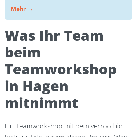
Mehr →
Was Ihr Team
beim
Teamworkshop
in Hagen
mitnimmt
Ein Teamworkshop mit dem verrocchio
Institute folgt einem klaren Prozess. Was