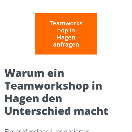
Teamworks
hop in
Hagen
anfragen
Warum ein
Teamworkshop in
Hagen den
Unterschied macht
Ein professionell moderierter