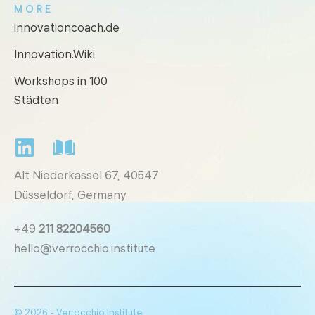
MORE
innovationcoach.de
Innovation.Wiki
Workshops in 100
Städten
Alt Niederkassel 67
, 40547
Düsseldorf, Germany
+49
211 82204560
hello@verrocchio.institute
© 2026 - Verrocchio Institute