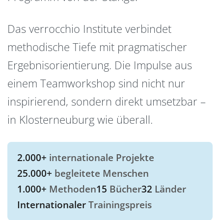
Das verrocchio Institute verbindet
methodische Tiefe mit pragmatischer
Ergebnisorientierung. Die Impulse aus
einem Teamworkshop sind nicht nur
inspirierend, sondern direkt umsetzbar –
in Klosterneuburg wie überall.
2.000+
internationale Projekte
25.000+
begleitete Menschen
1.000+
Methoden
15
Bücher
32
Länder
Internationaler
Trainingspreis