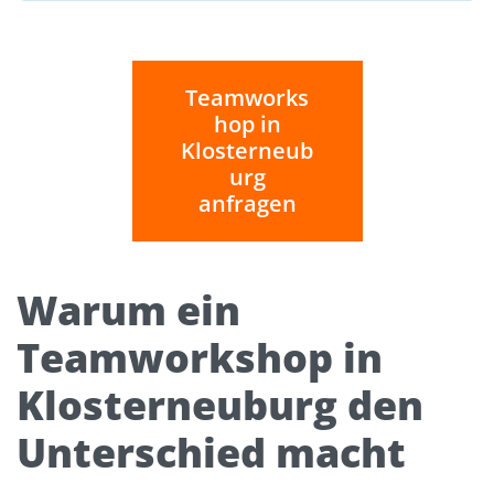
Teamworks
hop in
Klosterneub
urg
anfragen
Warum ein
Teamworkshop in
Klosterneuburg den
Unterschied macht