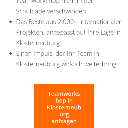
Teamworkshop nicht in der
Schublade verschwinden
Das Beste aus 2.000+ internationalen
Projekten, angepasst auf Ihre Lage in
Klosterneuburg
Einen Impuls, der Ihr Team in
Klosterneuburg wirklich weiterbringt
Teamworks
hop in
Klosterneub
urg
anfragen