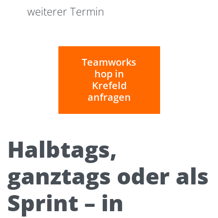
weiterer Termin
Teamworks
hop in
Krefeld
anfragen
Halbtags,
ganztags oder als
Sprint – in