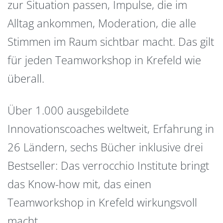
zur Situation passen, Impulse, die im
Alltag ankommen, Moderation, die alle
Stimmen im Raum sichtbar macht. Das gilt
für jeden Teamworkshop in Krefeld wie
überall.
Über 1.000 ausgebildete
Innovationscoaches weltweit, Erfahrung in
26 Ländern, sechs Bücher inklusive drei
Bestseller: Das verrocchio Institute bringt
das Know-how mit, das einen
Teamworkshop in Krefeld wirkungsvoll
macht.