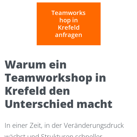
Teamworks
hop in
Krefeld
anfragen
Warum ein
Teamworkshop in
Krefeld den
Unterschied macht
In einer Zeit, in der Veränderungsdruck
wächst und Strukturen schneller