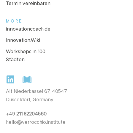
Termin vereinbaren
MORE
innovationcoach.de
Innovation.Wiki
Workshops in 100
Städten
Alt Niederkassel 67
, 40547
Düsseldorf, Germany
+49
211 82204560
hello@verrocchio.institute