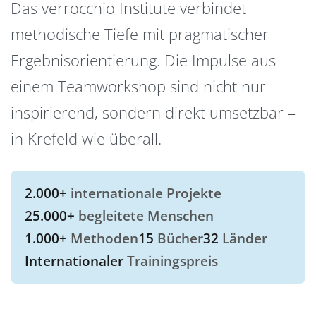
Das verrocchio Institute verbindet
methodische Tiefe mit pragmatischer
Ergebnisorientierung. Die Impulse aus
einem Teamworkshop sind nicht nur
inspirierend, sondern direkt umsetzbar –
in Krefeld wie überall.
2.000+
internationale Projekte
25.000+
begleitete Menschen
1.000+
Methoden
15
Bücher
32
Länder
Internationaler
Trainingspreis