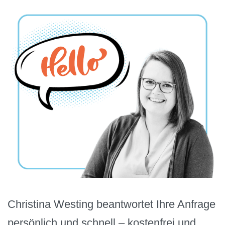
Christina Westing beantwortet Ihre Anfrage
persönlich und schnell – kostenfrei und