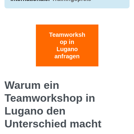
Teamworksh
op in
Lugano
anfragen
Warum ein
Teamworkshop in
Lugano den
Unterschied macht