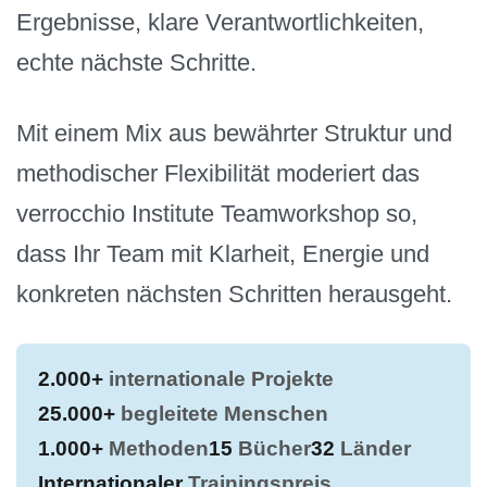
Ergebnisse, klare Verantwortlichkeiten,
echte nächste Schritte.
Mit einem Mix aus bewährter Struktur und
methodischer Flexibilität moderiert das
verrocchio Institute Teamworkshop so,
dass Ihr Team mit Klarheit, Energie und
konkreten nächsten Schritten herausgeht.
2.000+
internationale Projekte
25.000+
begleitete Menschen
1.000+
Methoden
15
Bücher
32
Länder
Internationaler
Trainingspreis