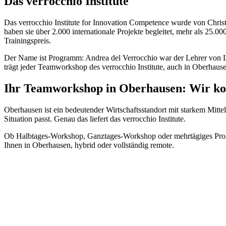
Das verrocchio Institute
Das verrocchio Institute for Innovation Competence wurde von Chri
haben sie über 2.000 internationale Projekte begleitet, mehr als 25.0
Trainingspreis.
Der Name ist Programm: Andrea del Verrocchio war der Lehrer von Leo
trägt jeder Teamworkshop des verrocchio Institute, auch in Oberhaus
Ihr Teamworkshop in Oberhausen: Wir k
Oberhausen ist ein bedeutender Wirtschaftsstandort mit starkem Mit
Situation passt. Genau das liefert das verrocchio Institute.
Ob Halbtages-Workshop, Ganztages-Workshop oder mehrtägiges Progra
Ihnen in Oberhausen, hybrid oder vollständig remote.