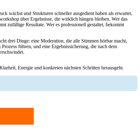
ruck wächst und Strukturen schneller ausgedient haben als erwartet,
mworkshop über Ergebnisse, die wirklich hängen bleiben. Wer das
mt zufällige Resultate. Wer es professionell gestaltet, bekommt
t drei Dinge: eine Moderation, die alle Stimmen hörbar macht,
n Prozess führen, und eine Ergebnissicherung, die nach dem
erschwindet.
Klarheit, Energie und konkreten nächsten Schritten herausgeht.