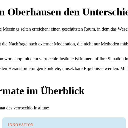
 Oberhausen den Unterschi
ne Meetings selten erreichen: einen geschützten Raum, in dem das Wes
die Nachfrage nach externer Moderation, die nicht nur Methoden mitb
amworkshop mit dem verrocchio Institute ist immer auf Ihre Situation 
rakten Herausforderungen konkrete, umsetzbare Ergebnisse werden. Mit
rmate im Überblick
t des verrocchio Institute:
INNOVATION