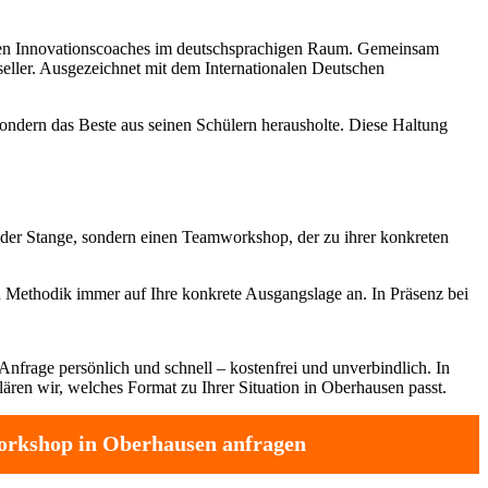
sten Innovationscoaches im deutschsprachigen Raum. Gemeinsam
tseller. Ausgezeichnet mit dem Internationalen Deutschen
sondern das Beste aus seinen Schülern herausholte. Diese Haltung
 der Stange, sondern einen Teamworkshop, der zu ihrer konkreten
Methodik immer auf Ihre konkrete Ausgangslage an. In Präsenz bei
Anfrage persönlich und schnell – kostenfrei und unverbindlich. In
ären wir, welches Format zu Ihrer Situation in Oberhausen passt.
rkshop in Oberhausen anfragen