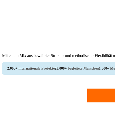
Mit einem Mix aus bewährter Struktur und methodischer Flexibilität m
2.000+
internationale Projekte
25.000+
begleitete Menschen
1.000+
Me