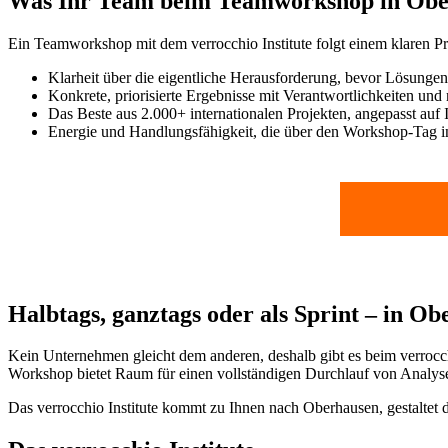
Was Ihr Team beim Teamworkshop in Ob
Ein Teamworkshop mit dem verrocchio Institute folgt einem klaren P
Klarheit über die eigentliche Herausforderung, bevor Lösunge
Konkrete, priorisierte Ergebnisse mit Verantwortlichkeiten und 
Das Beste aus 2.000+ internationalen Projekten, angepasst auf
Energie und Handlungsfähigkeit, die über den Workshop-Tag i
Halbtags, ganztags oder als Sprint – in O
Kein Unternehmen gleicht dem anderen, deshalb gibt es beim verrocch
Workshop bietet Raum für einen vollständigen Durchlauf von Analyse b
Das verrocchio Institute kommt zu Ihnen nach Oberhausen, gestaltet d