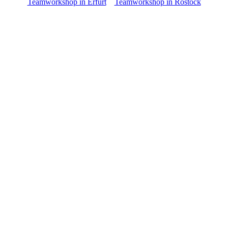
Teamworkshop in Erfurt
Teamworkshop in Rostock