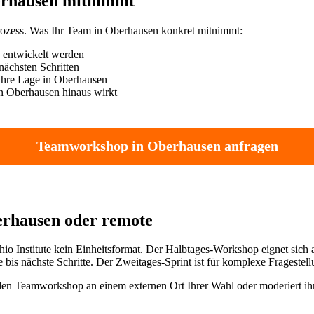
erhausen mitnimmt
rozess. Was Ihr Team in Oberhausen konkret mitnimmt:
n entwickelt werden
nächsten Schritten
 Ihre Lage in Oberhausen
n Oberhausen hinaus wirkt
Teamworkshop in Oberhausen anfragen
berhausen oder remote
io Institute kein Einheitsformat. Der Halbtages-Workshop eignet sich
is nächste Schritte. Der Zweitages-Sprint ist für komplexe Fragestell
en Teamworkshop an einem externen Ort Ihrer Wahl oder moderiert ihn v