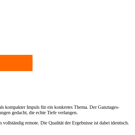
 als kompakter Impuls für ein konkretes Thema. Der Ganztages-
ungen gedacht, die echte Tiefe verlangen.
ollständig remote. Die Qualität der Ergebnisse ist dabei identisch.