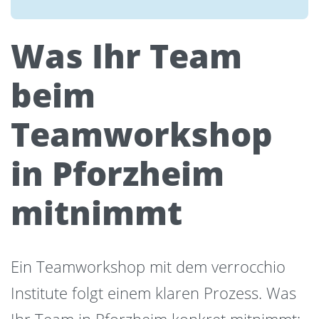
Was Ihr Team
beim
Teamworkshop
in Pforzheim
mitnimmt
Ein Teamworkshop mit dem verrocchio
Institute folgt einem klaren Prozess. Was
Ihr Team in Pforzheim konkret mitnimmt: