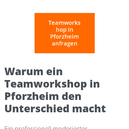
Teamworks
hop in
Pforzheim
anfragen
Warum ein
Teamworkshop in
Pforzheim den
Unterschied macht
Ein professionell moderierter