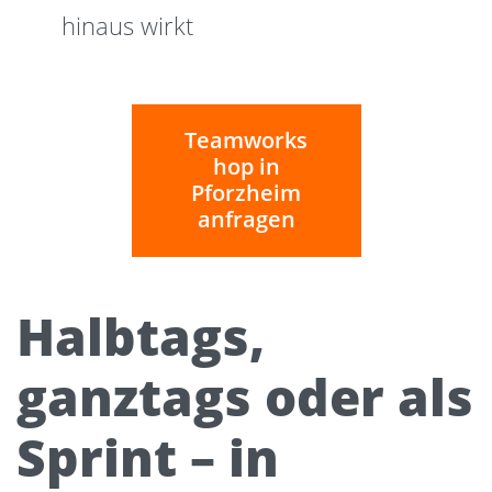
hinaus wirkt
Teamworks
hop in
Pforzheim
anfragen
Halbtags,
ganztags oder als
Sprint – in