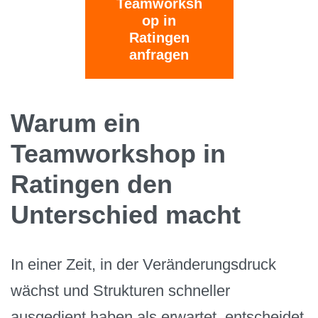
Teamworksh
op in
Ratingen
anfragen
Warum ein
Teamworkshop in
Ratingen den
Unterschied macht
In einer Zeit, in der Veränderungsdruck
wächst und Strukturen schneller
ausgedient haben als erwartet, entscheidet