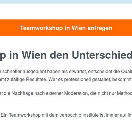
Teamworkshop in Wien anfragen
 in Wien den Unterschie
n schneller ausgedient haben als erwartet, entscheidet die Qua
t zufällige Resultate. Wer es professionell gestaltet, bekommt
die Nachfrage nach externer Moderation, die nicht nur Methode
 Ein Teamworkshop mit dem verrocchio Institute ist immer auf I