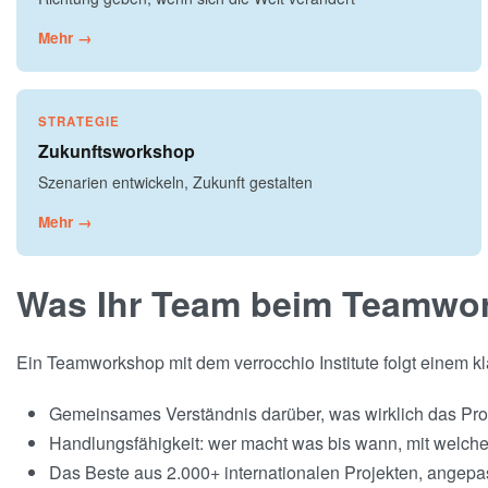
Mehr →
STRATEGIE
Zukunftsworkshop
Szenarien entwickeln, Zukunft gestalten
Mehr →
Was Ihr Team beim Teamwor
Ein Teamworkshop mit dem verrocchio Institute folgt einem k
Gemeinsames Verständnis darüber, was wirklich das Pro
Handlungsfähigkeit: wer macht was bis wann, mit welc
Das Beste aus 2.000+ internationalen Projekten, angepas