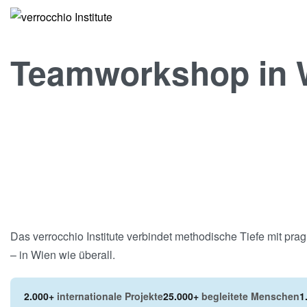
Teamworkshop in 
Das verrocchio Institute verbindet methodische Tiefe mit pr
– in Wien wie überall.
2.000+
internationale Projekte
25.000+
begleitete Menschen
1