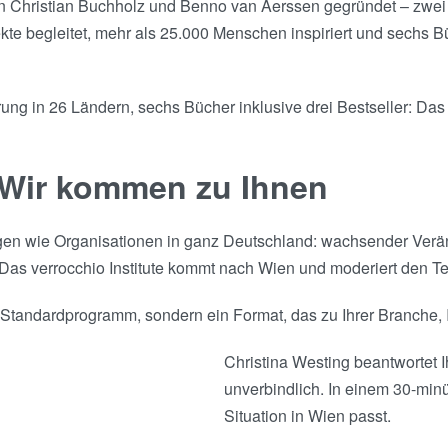
on Christian Buchholz und Benno van Aerssen gegründet – zwei
e begleitet, mehr als 25.000 Menschen inspiriert und sechs Bü
ng in 26 Ländern, sechs Bücher inklusive drei Bestseller: Das 
 Wir kommen zu Ihnen
gen wie Organisationen in ganz Deutschland: wachsender Ver
. Das verrocchio Institute kommt nach Wien und moderiert den 
 Standardprogramm, sondern ein Format, das zu Ihrer Branche, 
Christina Westing beantwortet I
unverbindlich. In einem 30-minü
Situation in Wien passt.