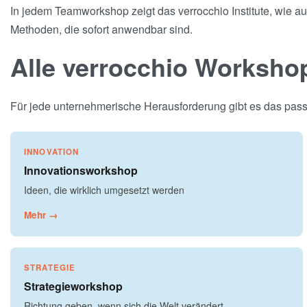
In jedem Teamworkshop zeigt das verrocchio Institute, wie 
Methoden, die sofort anwendbar sind.
Alle verrocchio Worksho
Für jede unternehmerische Herausforderung gibt es das passe
INNOVATION
Innovationsworkshop
Ideen, die wirklich umgesetzt werden
Mehr →
STRATEGIE
Strategieworkshop
Richtung geben, wenn sich die Welt verändert