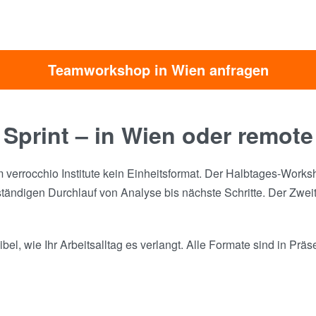
Teamworkshop in Wien anfragen
 Sprint – in Wien oder remote
verrocchio Institute kein Einheitsformat. Der Halbtages-Worksh
ndigen Durchlauf von Analyse bis nächste Schritte. Der Zweita
el, wie Ihr Arbeitsalltag es verlangt. Alle Formate sind in Prä