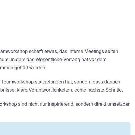
Teamworkshop schafft etwas, das interne Meetings selten
Raum, in dem das Wesentliche Vorrang hat vor dem
timmen gehört werden.
in Teamworkshop stattgefunden hat, sondern dass danach
bnisse, klare Verantwortlichkeiten, echte nächste Schritte.
rkshop sind nicht nur inspirierend, sondern direkt umsetzbar