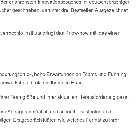
 der erfahrensten Innovationscoaches im deutschsprachigen
cher geschrieben, darunter drei Bestseller. Ausgezeichnet
verrocchio Institute bringt das Know-how mit, das einen
änderungsdruck, hohe Erwartungen an Teams und Führung,
Teamworkshop direkt bei Ihnen im Haus.
Ihrer Teamgröße und Ihrer aktuellen Herausforderung passt.
hre Anfrage persönlich und schnell – kostenfrei und
tigen Erstgespräch klären wir, welches Format zu Ihrer