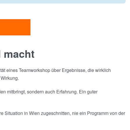
d macht
lität eines Teamworkshop über Ergebnisse, die wirklich
 Wirkung.
n mitbringt, sondern auch Erfahrung. Ein guter
hre Situation in Wien zugeschnitten, nie ein Programm von der