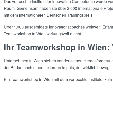
Das verrocchio Institute for Innovation Competence wurde v
Raum. Gemeinsam haben sie über 2.000 internationale Projekt
mit dem Internationalen Deutschen Trainingspreis.
Über 1.000 ausgebildete Innovationscoaches weltweit, Erfahru
Teamworkshop in Wien wirkungsvoll macht.
Ihr Teamworkshop in Wien:
Unternehmen in Wien stehen vor denselben Herausforderun
der Bedarf nach einem externen Impuls, der wirklich bewegt
Ein Teamworkshop in Wien mit dem verrocchio Institute: kein