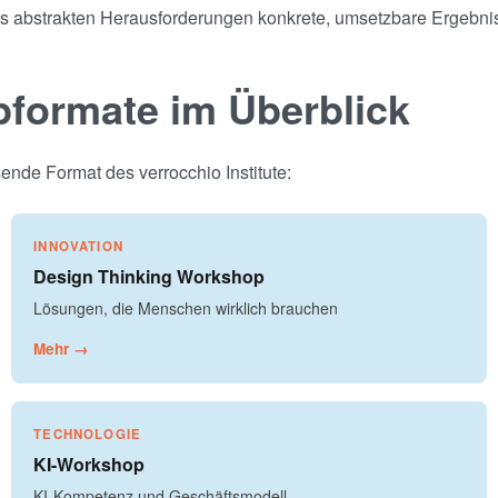
aus abstrakten Herausforderungen konkrete, umsetzbare Ergebni
pformate im Überblick
nde Format des verrocchio Institute:
INNOVATION
Design Thinking Workshop
Lösungen, die Menschen wirklich brauchen
Mehr →
TECHNOLOGIE
KI-Workshop
KI-Kompetenz und Geschäftsmodell