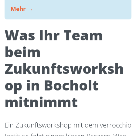
Mehr →
Was Ihr Team
beim
Zukunftsworksh
op in Bocholt
mitnimmt
Ein Zukunftsworkshop mit dem verrocchio
Institute folgt einem klaren Prozess. Was