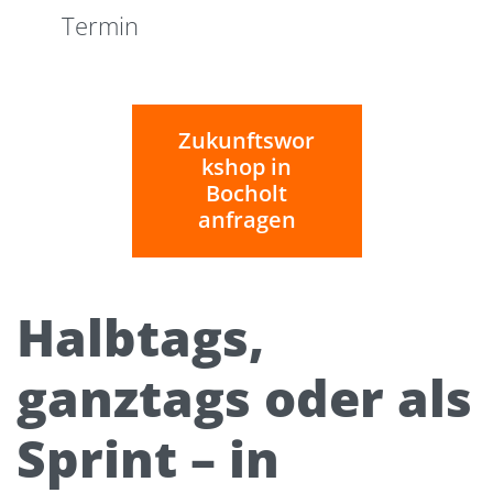
Termin
Zukunftswor
kshop in
Bocholt
anfragen
Halbtags,
ganztags oder als
Sprint – in