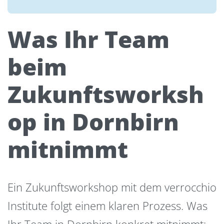
Was Ihr Team
beim
Zukunftsworksh
op in Dornbirn
mitnimmt
Ein Zukunftsworkshop mit dem verrocchio
Institute folgt einem klaren Prozess. Was
Ihr Team in Dornbirn konkret mitnimmt: