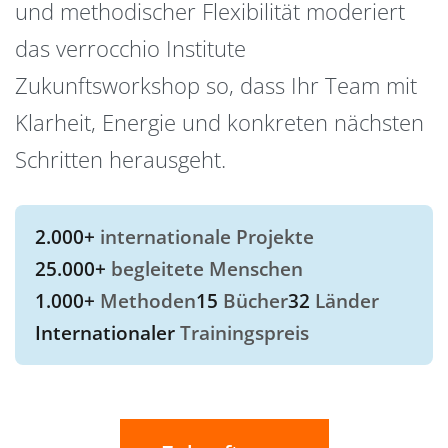
und methodischer Flexibilität moderiert
das verrocchio Institute
Zukunftsworkshop so, dass Ihr Team mit
Klarheit, Energie und konkreten nächsten
Schritten herausgeht.
2.000+
internationale Projekte
25.000+
begleitete Menschen
1.000+
Methoden
15
Bücher
32
Länder
Internationaler
Trainingspreis