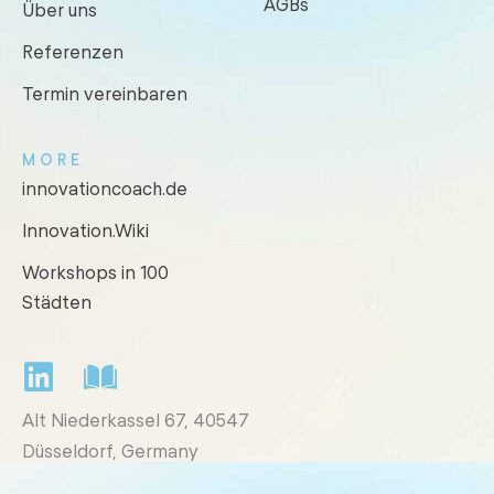
AGBs
Über uns
Referenzen
Termin vereinbaren
MORE
innovationcoach.de
Innovation.Wiki
Workshops in 100
Städten
Alt Niederkassel 67
, 40547
Düsseldorf, Germany