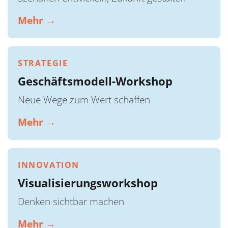
Mehr →
STRATEGIE
Geschäftsmodell-Workshop
Neue Wege zum Wert schaffen
Mehr →
INNOVATION
Visualisierungsworkshop
Denken sichtbar machen
Mehr →