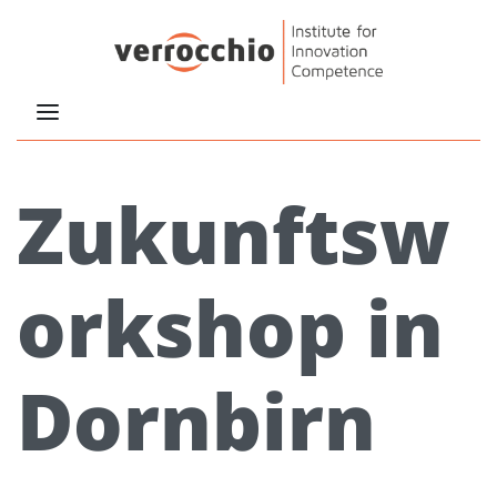
Zukunftsw
orkshop in
Dornbirn