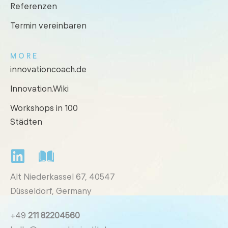
Referenzen
Termin vereinbaren
MORE
innovationcoach.de
Innovation.Wiki
Workshops in 100
Städten
Alt Niederkassel 67
, 40547
Düsseldorf, Germany
+49
211 82204560