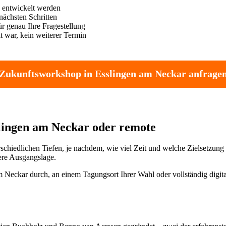
n entwickelt werden
nächsten Schritten
r genau Ihre Fragestellung
 war, kein weiterer Termin
Zukunftsworkshop in Esslingen am Neckar anfrage
sslingen am Neckar oder remote
chiedlichen Tiefen, je nachdem, wie viel Zeit und welche Zielsetzung
ere Ausgangslage.
Neckar durch, an einem Tagungsort Ihrer Wahl oder vollständig digita