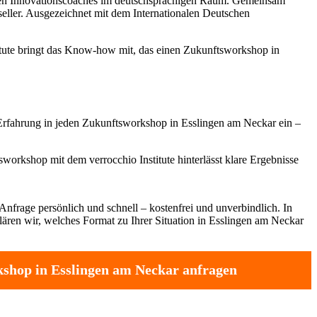
sten Innovationscoaches im deutschsprachigen Raum. Gemeinsam
tseller. Ausgezeichnet mit dem Internationalen Deutschen
titute bringt das Know-how mit, das einen Zukunftsworkshop in
 Erfahrung in jeden Zukunftsworkshop in Esslingen am Neckar ein –
workshop mit dem verrocchio Institute hinterlässt klare Ergebnisse
Anfrage persönlich und schnell – kostenfrei und unverbindlich. In
ären wir, welches Format zu Ihrer Situation in Esslingen am Neckar
shop in Esslingen am Neckar anfragen