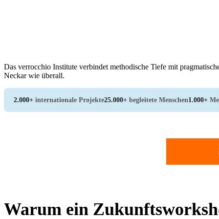
Das verrocchio Institute verbindet methodische Tiefe mit pragmatisch
Neckar wie überall.
2.000+
internationale Projekte
25.000+
begleitete Menschen
1.000+
Me
Warum ein Zukunftsworksho