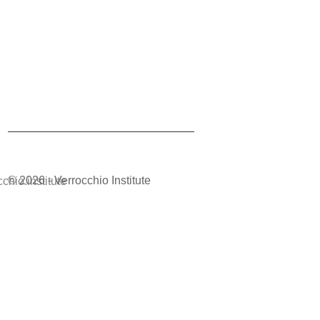
© 2026 - Verrocchio Institute
chio.institute