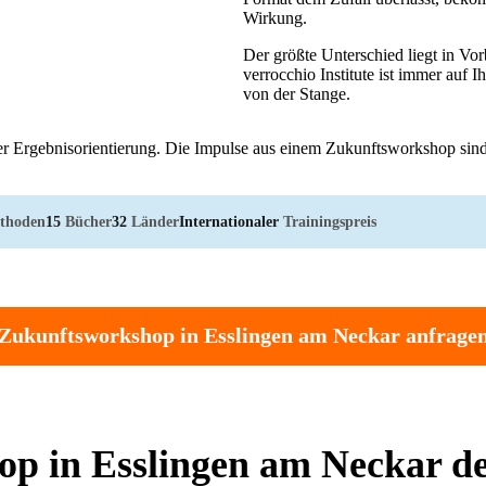
Wirkung.
Der größte Unterschied liegt in V
verrocchio Institute ist immer auf 
von der Stange.
er Ergebnisorientierung. Die Impulse aus einem Zukunftsworkshop sind 
thoden
15
Bücher
32
Länder
Internationaler
Trainingspreis
Zukunftsworkshop in Esslingen am Neckar anfrage
p in Esslingen am Neckar de