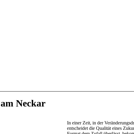
n am Neckar
In einer Zeit, in der Veränderungsd
entscheidet die Qualität eines Zuk
Format dem Zufall überlässt, bekom