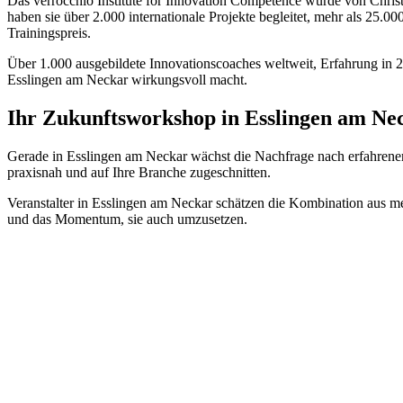
Das verrocchio Institute for Innovation Competence wurde von Chri
haben sie über 2.000 internationale Projekte begleitet, mehr als 25.0
Trainingspreis.
Über 1.000 ausgebildete Innovationscoaches weltweit, Erfahrung in 2
Esslingen am Neckar wirkungsvoll macht.
Ihr Zukunftsworkshop in Esslingen am N
Gerade in Esslingen am Neckar wächst die Nachfrage nach erfahrener
praxisnah und auf Ihre Branche zugeschnitten.
Veranstalter in Esslingen am Neckar schätzen die Kombination aus me
und das Momentum, sie auch umzusetzen.