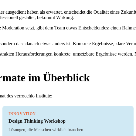
ler ausgedient haben als erwartet, entscheidet die Qualität eines Zuku
fessionell gestaltet, bekommt Wirkung.
Moderation setzt, gibt dem Team etwas Entscheidendes: einen Rahmen, 
sondern dass danach etwas anders ist. Konkrete Ergebnisse, klare Verant
bstrakten Herausforderungen konkrete, umsetzbare Ergebnisse werden. 
rmate im Überblick
t des verrocchio Institute:
INNOVATION
Design Thinking Workshop
Lösungen, die Menschen wirklich brauchen