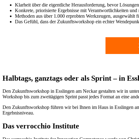
Klarheit über die eigentliche Herausforderung, bevor Lösunge
Konkrete, priorisierte Ergebnisse mit Verantwortlichkeiten und 
Methoden aus über 1.000 erprobten Werkzeugen, ausgewählt fü
Das Gefühl, dass der Zukunftsworkshop ein echter Wendepunkt
Halbtags, ganztags oder als Sprint – in E
Den Zukunftsworkshop in Esslingen am Neckar gestalten wir in unters
Workshop bis zum zweitägigen Sprint passt jedes Format an eine and
Den Zukunftsworkshop führen wir bei Ihnen im Haus in Esslingen am 
Ergebnisniveau.
Das verrocchio Institute