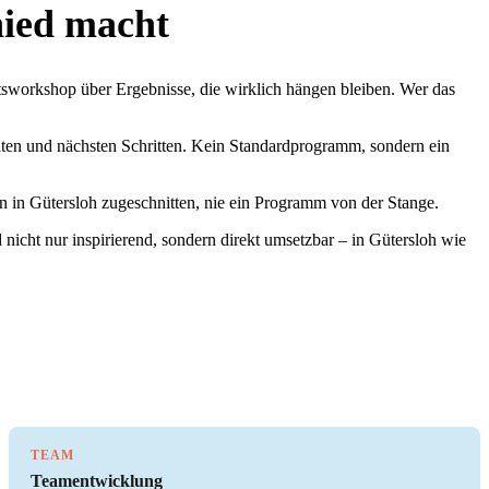
hied macht
nftsworkshop über Ergebnisse, die wirklich hängen bleiben. Wer das
eiten und nächsten Schritten. Kein Standardprogramm, sondern ein
on in Gütersloh zugeschnitten, nie ein Programm von der Stange.
nicht nur inspirierend, sondern direkt umsetzbar – in Gütersloh wie
TEAM
Teamentwicklung