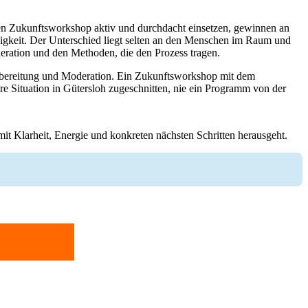
en Zukunftsworkshop aktiv und durchdacht einsetzen, gewinnen an
gkeit. Der Unterschied liegt selten an den Menschen im Raum und
deration und den Methoden, die den Prozess tragen.
orbereitung und Moderation. Ein Zukunftsworkshop mit dem
Ihre Situation in Gütersloh zugeschnitten, nie ein Programm von der
it Klarheit, Energie und konkreten nächsten Schritten herausgeht.