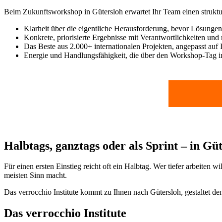
Beim Zukunftsworkshop in Gütersloh erwartet Ihr Team einen struktur
Klarheit über die eigentliche Herausforderung, bevor Lösunge
Konkrete, priorisierte Ergebnisse mit Verantwortlichkeiten und 
Das Beste aus 2.000+ internationalen Projekten, angepasst auf 
Energie und Handlungsfähigkeit, die über den Workshop-Tag in
Halbtags, ganztags oder als Sprint – in Gü
Für einen ersten Einstieg reicht oft ein Halbtag. Wer tiefer arbeiten 
meisten Sinn macht.
Das verrocchio Institute kommt zu Ihnen nach Gütersloh, gestaltet de
Das verrocchio Institute