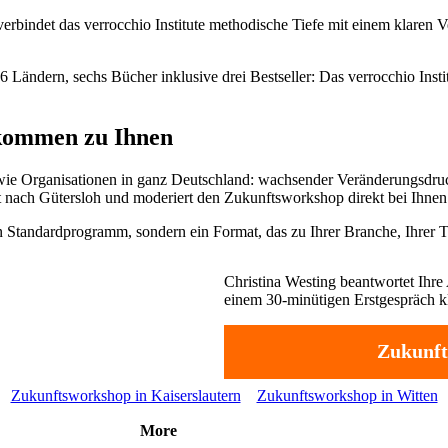
ndet das verrocchio Institute methodische Tiefe mit einem klaren Ver
6 Ländern, sechs Bücher inklusive drei Bestseller: Das verrocchio Ins
 kommen zu Ihnen
wie Organisationen in ganz Deutschland: wachsender Veränderungsdr
mt nach Gütersloh und moderiert den Zukunftsworkshop direkt bei Ihne
n Standardprogramm, sondern ein Format, das zu Ihrer Branche, Ihrer 
Christina Westing beantwortet Ihre 
einem 30-minütigen Erstgespräch klä
Zukunft
Zukunftsworkshop in Kaiserslautern
Zukunftsworkshop in Witten
More