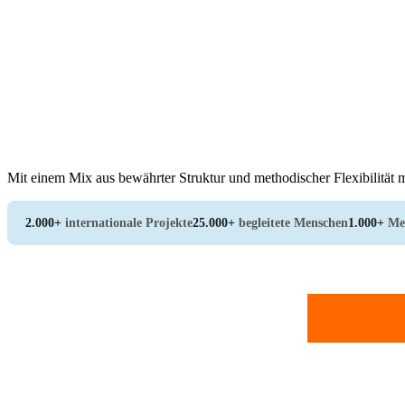
Mit einem Mix aus bewährter Struktur und methodischer Flexibilität m
2.000+
internationale Projekte
25.000+
begleitete Menschen
1.000+
Me