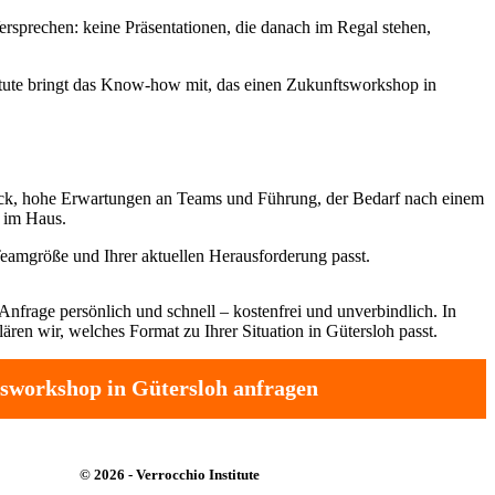
sprechen: keine Präsentationen, die danach im Regal stehen,
titute bringt das Know-how mit, das einen Zukunftsworkshop in
uck, hohe Erwartungen an Teams und Führung, der Bedarf nach einem
n im Haus.
Teamgröße und Ihrer aktuellen Herausforderung passt.
Anfrage persönlich und schnell – kostenfrei und unverbindlich. In
ren wir, welches Format zu Ihrer Situation in Gütersloh passt.
sworkshop in Gütersloh anfragen
© 2026 - Verrocchio Institute