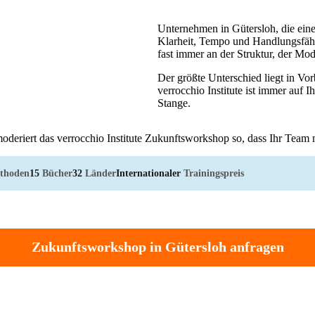
Unternehmen in Gütersloh, die ein
Klarheit, Tempo und Handlungsfähi
fast immer an der Struktur, der Mo
Der größte Unterschied liegt in V
verrocchio Institute ist immer auf 
Stange.
oderiert das verrocchio Institute Zukunftsworkshop so, dass Ihr Team m
thoden
15
Bücher
32
Länder
Internationaler
Trainingspreis
Zukunftsworkshop in Gütersloh anfragen