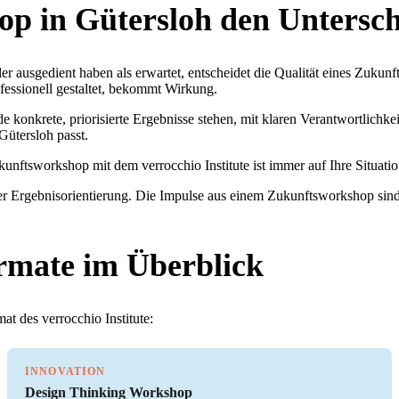
p in Gütersloh den Untersc
ler ausgedient haben als erwartet, entscheidet die Qualität eines Zuku
fessionell gestaltet, bekommt Wirkung.
 konkrete, priorisierte Ergebnisse stehen, mit klaren Verantwortlichk
Gütersloh passt.
unftsworkshop mit dem verrocchio Institute ist immer auf Ihre Situati
er Ergebnisorientierung. Die Impulse aus einem Zukunftsworkshop sind 
rmate im Überblick
t des verrocchio Institute:
INNOVATION
Design Thinking Workshop