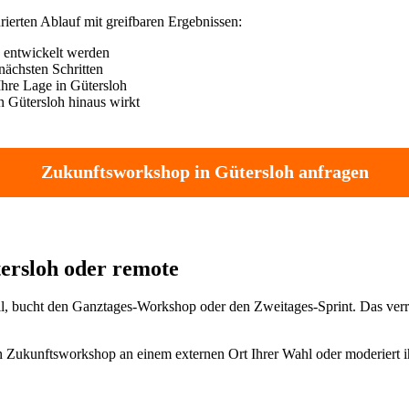
ierten Ablauf mit greifbaren Ergebnissen:
n entwickelt werden
nächsten Schritten
Ihre Lage in Gütersloh
 Gütersloh hinaus wirkt
Zukunftsworkshop in Gütersloh anfragen
tersloh oder remote
will, bucht den Ganztages-Workshop oder den Zweitages-Sprint. Das verro
n Zukunftsworkshop an einem externen Ort Ihrer Wahl oder moderiert ihn