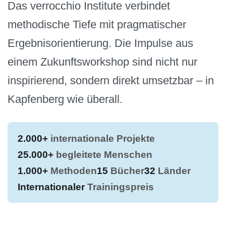
Das verrocchio Institute verbindet
methodische Tiefe mit pragmatischer
Ergebnisorientierung. Die Impulse aus
einem Zukunftsworkshop sind nicht nur
inspirierend, sondern direkt umsetzbar – in
Kapfenberg wie überall.
2.000+
internationale Projekte
25.000+
begleitete Menschen
1.000+
Methoden
15
Bücher
32
Länder
Internationaler
Trainingspreis