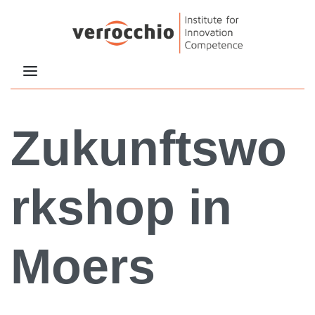
Zukunftswo
rkshop in
Moers