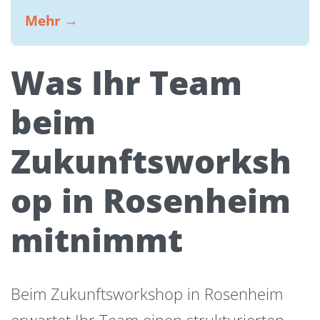
Mehr →
Was Ihr Team
beim
Zukunftsworksh
op in Rosenheim
mitnimmt
Beim Zukunftsworkshop in Rosenheim
erwartet Ihr Team einen strukturierten