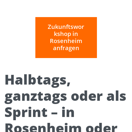
Zukunftswor
kshop in
Rosenheim
anfragen
Halbtags,
ganztags oder als
Sprint – in
Rosenheim oder