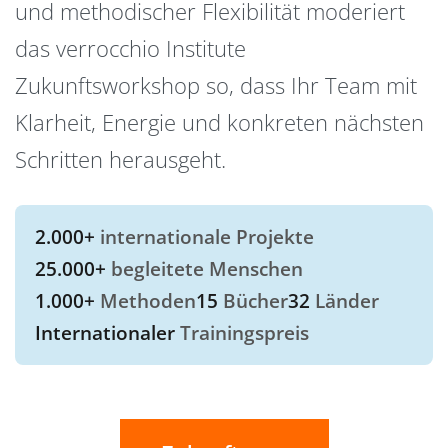
und methodischer Flexibilität moderiert
das verrocchio Institute
Zukunftsworkshop so, dass Ihr Team mit
Klarheit, Energie und konkreten nächsten
Schritten herausgeht.
2.000+
internationale Projekte
25.000+
begleitete Menschen
1.000+
Methoden
15
Bücher
32
Länder
Internationaler
Trainingspreis