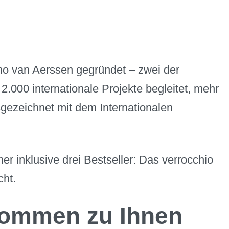
no van Aerssen gegründet – zwei der
000 internationale Projekte begleitet, mehr
sgezeichnet mit dem Internationalen
r inklusive drei Bestseller: Das verrocchio
cht.
kommen zu Ihnen