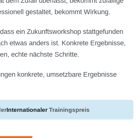
t dem Zufall überlässt, bekommt zufällige
essionell gestaltet, bekommt Wirkung.
, dass ein Zukunftsworkshop stattgefunden
ch etwas anders ist. Konkrete Ergebnisse,
ten, echte nächste Schritte.
rungen konkrete, umsetzbare Ergebnisse
er
Internationaler
Trainingspreis