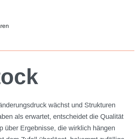
aren
tock
Veränderungsdruck wächst und Strukturen
ben als erwartet, entscheidet die Qualität
 über Ergebnisse, die wirklich hängen