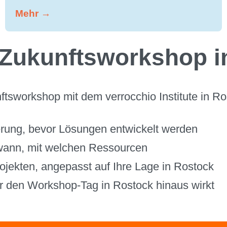
Mehr →
 Zukunftsworkshop i
workshop mit dem verrocchio Institute in Ros
derung, bevor Lösungen entwickelt werden
 wann, mit welchen Ressourcen
ojekten, angepasst auf Ihre Lage in Rostock
er den Workshop-Tag in Rostock hinaus wirkt