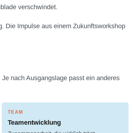
ublade verschwindet.
ung. Die Impulse aus einem Zukunftsworkshop
e. Je nach Ausgangslage passt ein anderes
TEAM
Teamentwicklung