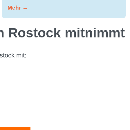
Mehr →
n Rostock mitnimmt
tock mit: