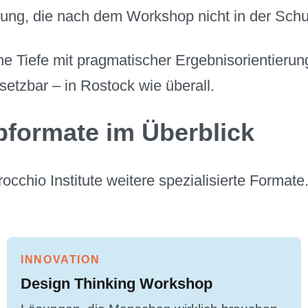
rung, die nach dem Workshop nicht in der Sch
che Tiefe mit pragmatischer Ergebnisorientier
msetzbar – in Rostock wie überall.
pformate im Überblick
cchio Institute weitere spezialisierte Format
INNOVATION
Design Thinking Workshop