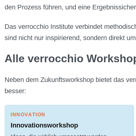
den Prozess führen, und eine Ergebnissiche
Das verrocchio Institute verbindet methodis
sind nicht nur inspirierend, sondern direkt u
Alle verrocchio Worksho
Neben dem Zukunftsworkshop bietet das verro
besser:
INNOVATION
Innovationsworkshop