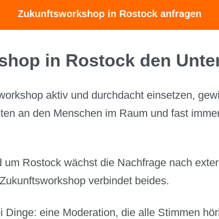
Zukunftsworkshop in Rostock anfragen
shop in Rostock den Unte
workshop aktiv und durchdacht einsetzen, gew
elten an den Menschen im Raum und fast immer
d um Rostock wächst die Nachfrage nach exter
r Zukunftsworkshop verbindet beides.
 Dinge: eine Moderation, die alle Stimmen hörb