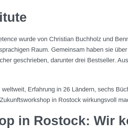
itute
mpetence wurde von Christian Buchholz und Ben
sprachigen Raum. Gemeinsam haben sie über 2.
her geschrieben, darunter drei Bestseller. Au
eltweit, Erfahrung in 26 Ländern, sechs Büche
n Zukunftsworkshop in Rostock wirkungsvoll ma
op in Rostock: Wir 