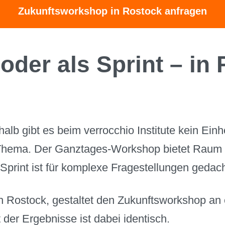
Zukunftsworkshop in Rostock anfragen
oder als Sprint – in
lb gibt es beim verrocchio Institute kein Ein
 Thema. Der Ganztages-Workshop bietet Raum f
Sprint ist für komplexe Fragestellungen gedacht
h Rostock, gestaltet den Zukunftsworkshop an 
 der Ergebnisse ist dabei identisch.