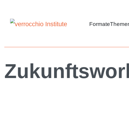
Formate
Theme
Zukunftswor