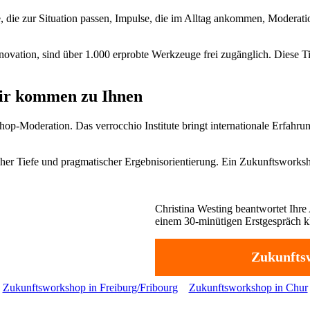
e, die zur Situation passen, Impulse, die im Alltag ankommen, Moderati
vation, sind über 1.000 erprobte Werkzeuge frei zugänglich. Diese Tie
Wir kommen zu Ihnen
op-Moderation. Das verrocchio Institute bringt internationale Erfahru
her Tiefe und pragmatischer Ergebnisorientierung. Ein Zukunftsworkshop
Christina Westing beantwortet Ihre 
einem 30-minütigen Erstgespräch kl
Zukunftsw
Zukunftsworkshop in Freiburg/Fribourg
Zukunftsworkshop in Chur