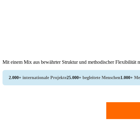
Mit einem Mix aus bewährter Struktur und methodischer Flexibilität m
2.000+
internationale Projekte
25.000+
begleitete Menschen
1.000+
Me