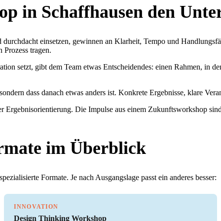
p in Schaffhausen den Unte
 durchdacht einsetzen, gewinnen an Klarheit, Tempo und Handlungsfä
n Prozess tragen.
on setzt, gibt dem Team etwas Entscheidendes: einen Rahmen, in dem H
sondern dass danach etwas anders ist. Konkrete Ergebnisse, klare Verant
er Ergebnisorientierung. Die Impulse aus einem Zukunftsworkshop sind 
rmate im Überblick
pezialisierte Formate. Je nach Ausgangslage passt ein anderes besser:
INNOVATION
Design Thinking Workshop