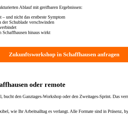
turierten Ablauf mit greifbaren Ergebnissen:
t – und nicht das erstbeste Symptom
in der Schublade verschwinden
verbindet
n Schaffhausen hinaus wirkt
Zukunftsworkshop in Schaffhausen anfragen
haffhausen oder remote
 will, bucht den Ganztages-Workshop oder den Zweitages-Sprint. Das verro
bel, wie Ihr Arbeitsalltag es verlangt. Alle Formate sind in Präsenz, h