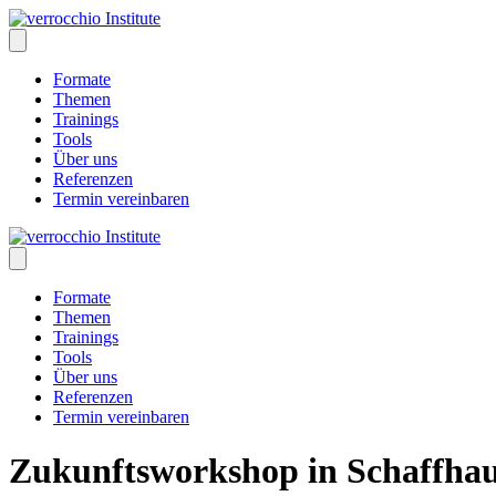
Skip
to
content
Formate
Themen
Trainings
Tools
Über uns
Referenzen
Termin vereinbaren
Formate
Themen
Trainings
Tools
Über uns
Referenzen
Termin vereinbaren
Zukunftsworkshop in Schaffha