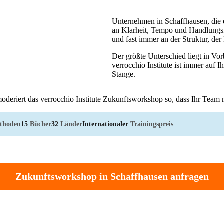
Unternehmen in Schaffhausen, die 
an Klarheit, Tempo und Handlungsf
und fast immer an der Struktur, de
Der größte Unterschied liegt in V
verrocchio Institute ist immer auf 
Stange.
oderiert das verrocchio Institute Zukunftsworkshop so, dass Ihr Team m
thoden
15
Bücher
32
Länder
Internationaler
Trainingspreis
Zukunftsworkshop in Schaffhausen anfragen