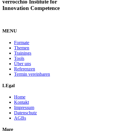
verrocchio Institute for
Innovation Competence
MENU
Formate
Themen
Trainings
Tools
Über uns
Referenzen
Termin vereinbaren
LEgal
Home
Kontakt
Impressum
Datenschutz
AGBs
More