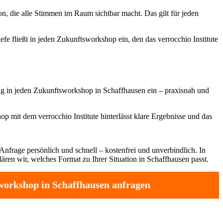
on, die alle Stimmen im Raum sichtbar macht. Das gilt für jeden
fe fließt in jeden Zukunftsworkshop ein, den das verrocchio Institute
ng in jeden Zukunftsworkshop in Schaffhausen ein – praxisnah und
 mit dem verrocchio Institute hinterlässt klare Ergebnisse und das
Anfrage persönlich und schnell – kostenfrei und unverbindlich. In
ären wir, welches Format zu Ihrer Situation in Schaffhausen passt.
orkshop in Schaffhausen anfragen