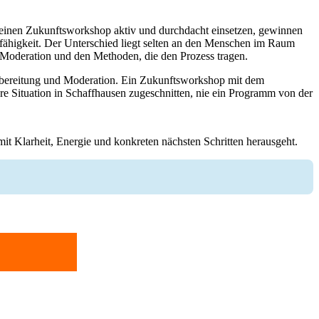
einen Zukunftsworkshop aktiv und durchdacht einsetzen, gewinnen
ähigkeit. Der Unterschied liegt selten an den Menschen im Raum
r Moderation und den Methoden, die den Prozess tragen.
orbereitung und Moderation. Ein Zukunftsworkshop mit dem
Ihre Situation in Schaffhausen zugeschnitten, nie ein Programm von der
it Klarheit, Energie und konkreten nächsten Schritten herausgeht.