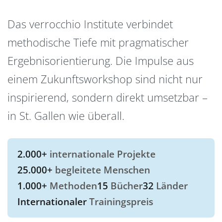
Das verrocchio Institute verbindet
methodische Tiefe mit pragmatischer
Ergebnisorientierung. Die Impulse aus
einem Zukunftsworkshop sind nicht nur
inspirierend, sondern direkt umsetzbar –
in St. Gallen wie überall.
2.000+
internationale Projekte
25.000+
begleitete Menschen
1.000+
Methoden
15
Bücher
32
Länder
Internationaler
Trainingspreis