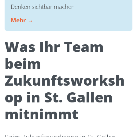
Denken sichtbar machen
Mehr →
Was Ihr Team
beim
Zukunftsworksh
op in St. Gallen
mitnimmt
Beim Zukunftsworkshop in St. Gallen