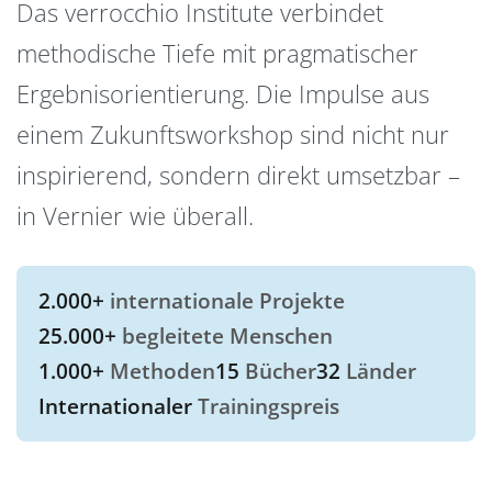
Das verrocchio Institute verbindet
methodische Tiefe mit pragmatischer
Ergebnisorientierung. Die Impulse aus
einem Zukunftsworkshop sind nicht nur
inspirierend, sondern direkt umsetzbar –
in Vernier wie überall.
2.000+
internationale Projekte
25.000+
begleitete Menschen
1.000+
Methoden
15
Bücher
32
Länder
Internationaler
Trainingspreis