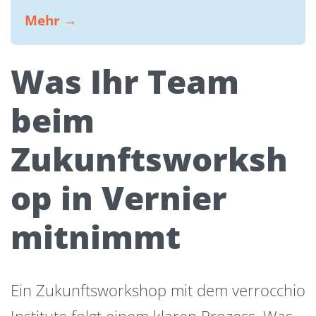
Mehr →
Was Ihr Team
beim
Zukunftsworksh
op in Vernier
mitnimmt
Ein Zukunftsworkshop mit dem verrocchio
Institute folgt einem klaren Prozess. Was