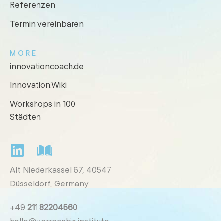
Referenzen
Termin vereinbaren
MORE
innovationcoach.de
Innovation.Wiki
Workshops in 100
Städten
Alt Niederkassel 67
, 40547
Düsseldorf, Germany
+49
211 82204560
hello@verrocchio.institute