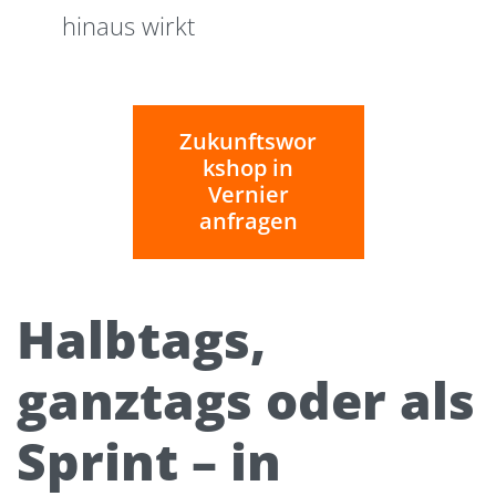
hinaus wirkt
Zukunftswor
kshop in
Vernier
anfragen
Halbtags,
ganztags oder als
Sprint – in