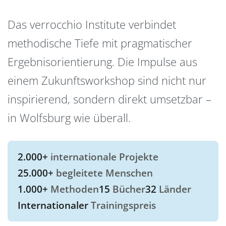
Das verrocchio Institute verbindet
methodische Tiefe mit pragmatischer
Ergebnisorientierung. Die Impulse aus
einem Zukunftsworkshop sind nicht nur
inspirierend, sondern direkt umsetzbar –
in Wolfsburg wie überall.
2.000+
internationale Projekte
25.000+
begleitete Menschen
1.000+
Methoden
15
Bücher
32
Länder
Internationaler
Trainingspreis