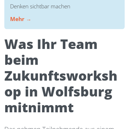
Denken sichtbar machen
Mehr →
Was Ihr Team
beim
Zukunftsworksh
op in Wolfsburg
mitnimmt
Das nehmen Teilnehmende aus einem