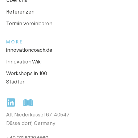
Referenzen
Termin vereinbaren
MORE
innovationcoach.de
Innovation.Wiki
Workshops in 100
Städten
Alt Niederkassel 67
, 40547
Düsseldorf, Germany
+49
211 82204560