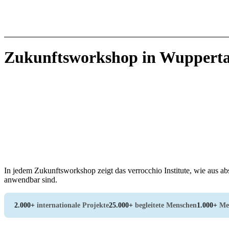
Zukunftsworkshop in Wupperta
In jedem Zukunftsworkshop zeigt das verrocchio Institute, wie aus a
anwendbar sind.
2.000+
internationale Projekte
25.000+
begleitete Menschen
1.000+
Me