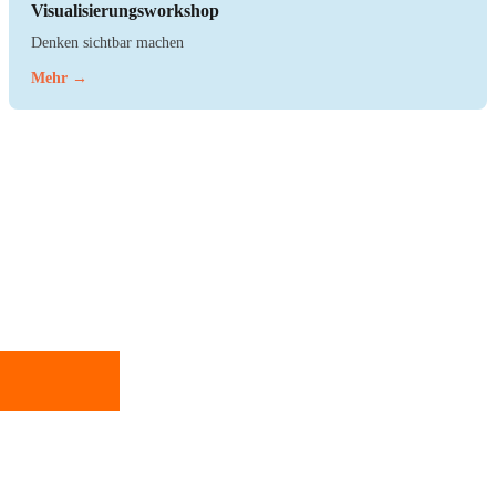
Visualisierungsworkshop
Denken sichtbar machen
Mehr →