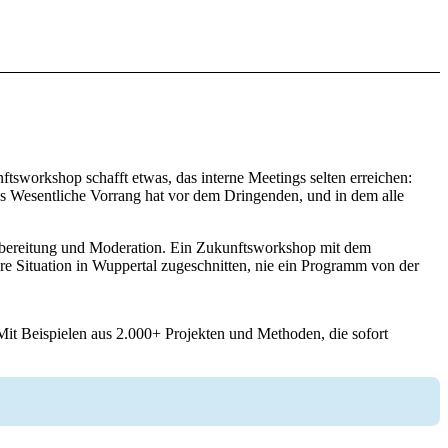
ftsworkshop schafft etwas, das interne Meetings selten erreichen:
s Wesentliche Vorrang hat vor dem Dringenden, und in dem alle
orbereitung und Moderation. Ein Zukunftsworkshop mit dem
Ihre Situation in Wuppertal zugeschnitten, nie ein Programm von der
Mit Beispielen aus 2.000+ Projekten und Methoden, die sofort