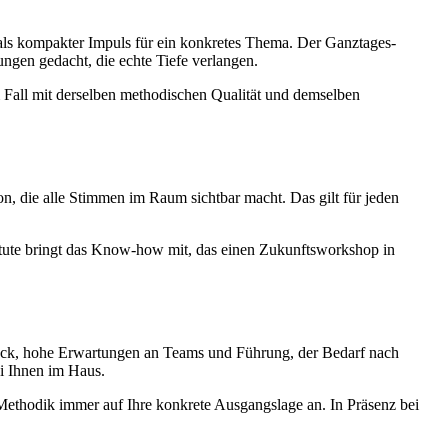
 als kompakter Impuls für ein konkretes Thema. Der Ganztages-
ungen gedacht, die echte Tiefe verlangen.
 Fall mit derselben methodischen Qualität und demselben
on, die alle Stimmen im Raum sichtbar macht. Das gilt für jeden
titute bringt das Know-how mit, das einen Zukunftsworkshop in
uck, hohe Erwartungen an Teams und Führung, der Bedarf nach
i Ihnen im Haus.
ethodik immer auf Ihre konkrete Ausgangslage an. In Präsenz bei