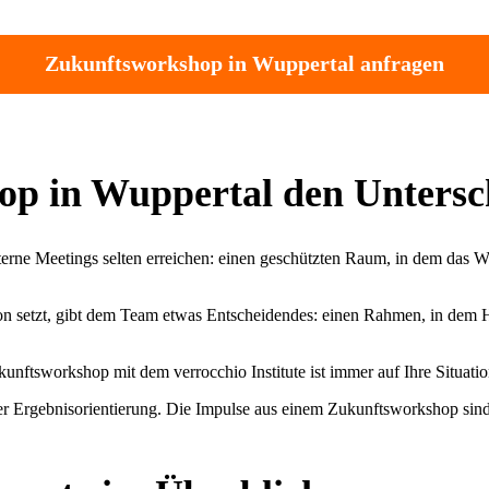
Zukunftsworkshop in Wuppertal anfragen
p in Wuppertal den Untersc
nterne Meetings selten erreichen: einen geschützten Raum, in dem das
setzt, gibt dem Team etwas Entscheidendes: einen Rahmen, in dem Hier
unftsworkshop mit dem verrocchio Institute ist immer auf Ihre Situati
er Ergebnisorientierung. Die Impulse aus einem Zukunftsworkshop sind 