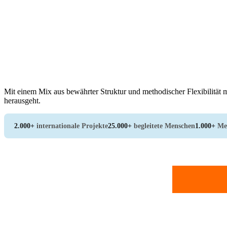
Mit einem Mix aus bewährter Struktur und methodischer Flexibilität m
herausgeht.
2.000+
internationale Projekte
25.000+
begleitete Menschen
1.000+
Me