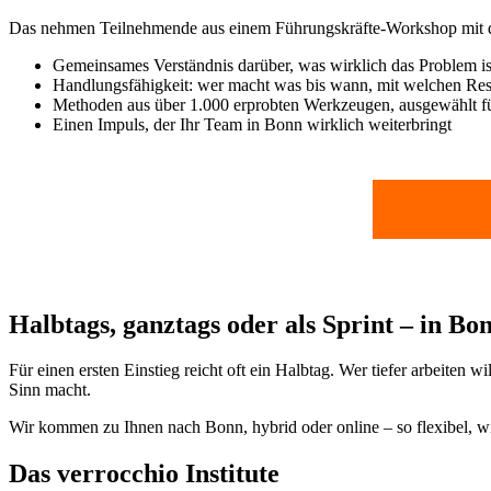
Das nehmen Teilnehmende aus einem Führungskräfte-Workshop mit de
Gemeinsames Verständnis darüber, was wirklich das Problem is
Handlungsfähigkeit: wer macht was bis wann, mit welchen Re
Methoden aus über 1.000 erprobten Werkzeugen, ausgewählt fü
Einen Impuls, der Ihr Team in Bonn wirklich weiterbringt
Halbtags, ganztags oder als Sprint – in B
Für einen ersten Einstieg reicht oft ein Halbtag. Wer tiefer arbeiten
Sinn macht.
Wir kommen zu Ihnen nach Bonn, hybrid oder online – so flexibel, wie
Das verrocchio Institute