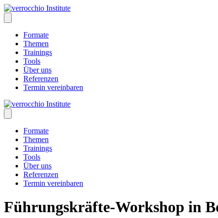
Skip
to
content
Formate
Themen
Trainings
Tools
Über uns
Referenzen
Termin vereinbaren
Formate
Themen
Trainings
Tools
Über uns
Referenzen
Termin vereinbaren
Führungskräfte-Workshop in B