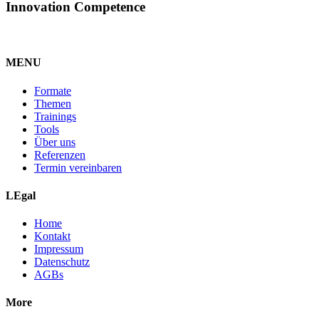
Innovation Competence
MENU
Formate
Themen
Trainings
Tools
Über uns
Referenzen
Termin vereinbaren
LEgal
Home
Kontakt
Impressum
Datenschutz
AGBs
More