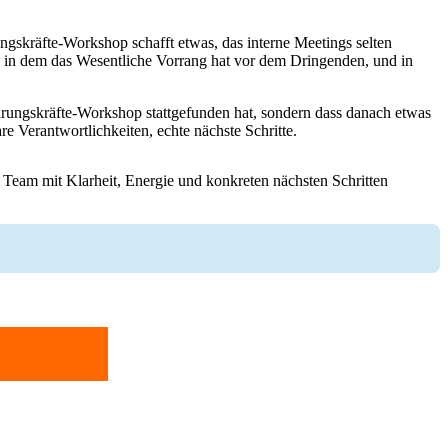
ungskräfte-Workshop schafft etwas, das interne Meetings selten
, in dem das Wesentliche Vorrang hat vor dem Dringenden, und in
ührungskräfte-Workshop stattgefunden hat, sondern dass danach etwas
re Verantwortlichkeiten, echte nächste Schritte.
r Team mit Klarheit, Energie und konkreten nächsten Schritten