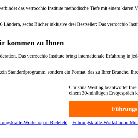
ndet das verrocchio Institute methodische Tiefe mit einem klaren Ver
6 Ländern, sechs Bücher inklusive drei Bestseller: Das verrocchio In
ir kommen zu Ihnen
ation. Das verrocchio Institute bringt internationale Erfahrung in je
kein Standardprogramm, sondern ein Format, das zu Ihrer Branche, Ihre
Christina Westing beantwortet Ihre 
einem 30-minütigen Erstgespräch kl
Führungs
rungskräfte-Workshop in Bielefeld
Führungskräfte-Workshop in Mün