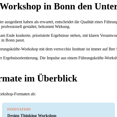
Workshop in Bonn den Unter
ler ausgedient haben als erwartet, entscheidet die Qualität eines Führ
 professionell gestaltet, bekommt Wirkung.
 am Ende konkrete, priorisierte Ergebnisse stehen, mit klaren Verantw
 in Bonn passt.
hrungskräfte-Workshop mit dem verrocchio Institute ist immer auf Ihre 
er Ergebnisorientierung. Die Impulse aus einem Führungskräfte-Worksho
rmate im Überblick
Workshop-Formaten ab:
INNOVATION
Design Thinking Workshop