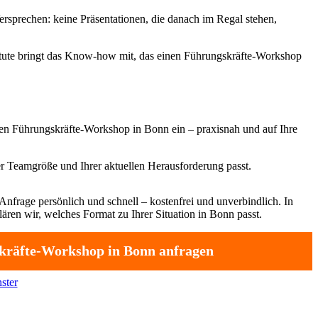
sprechen: keine Präsentationen, die danach im Regal stehen,
stitute bringt das Know-how mit, das einen Führungskräfte-Workshop
den Führungskräfte-Workshop in Bonn ein – praxisnah und auf Ihre
r Teamgröße und Ihrer aktuellen Herausforderung passt.
Anfrage persönlich und schnell – kostenfrei und unverbindlich. In
ären wir, welches Format zu Ihrer Situation in Bonn passt.
kräfte-Workshop in Bonn anfragen
ster