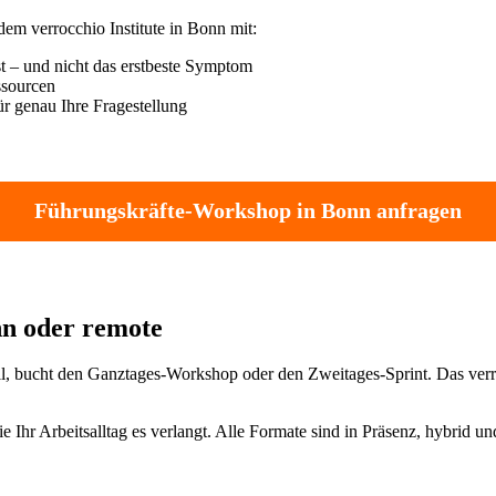
m verrocchio Institute in Bonn mit:
t – und nicht das erstbeste Symptom
ssourcen
r genau Ihre Fragestellung
Führungskräfte-Workshop in Bonn anfragen
onn oder remote
 will, bucht den Ganztages-Workshop oder den Zweitages-Sprint. Das verr
 Ihr Arbeitsalltag es verlangt. Alle Formate sind in Präsenz, hybrid u