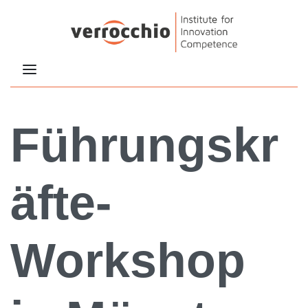
Führungskr
äfte-
Workshop