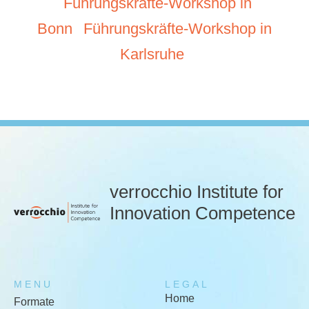
Führungskräfte-Workshop in
Bonn
Führungskräfte-Workshop in
Karlsruhe
verrocchio Institute for
Innovation Competence
MENU
LEGAL
Home
Formate