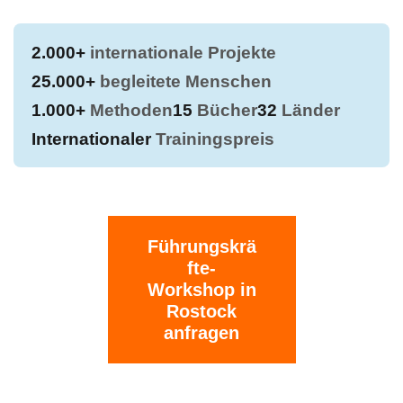
2.000+
internationale Projekte
25.000+
begleitete Menschen
1.000+
Methoden
15
Bücher
32
Länder
Internationaler
Trainingspreis
Führungskrä
fte-
Workshop in
Rostock
anfragen