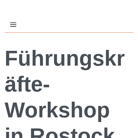
Führungskr
äfte-
Workshop
in Rostock