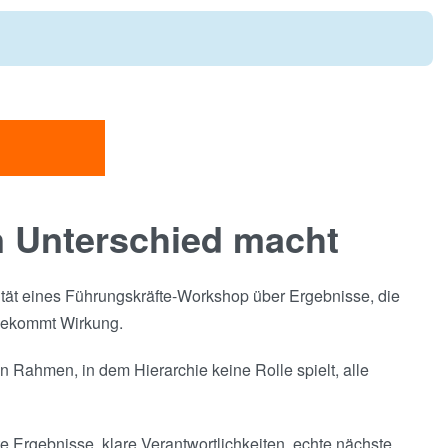
n Unterschied macht
lität eines Führungskräfte-Workshop über Ergebnisse, die
, bekommt Wirkung.
 Rahmen, in dem Hierarchie keine Rolle spielt, alle
e Ergebnisse, klare Verantwortlichkeiten, echte nächste