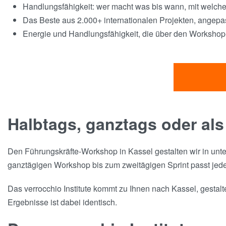
Handlungsfähigkeit: wer macht was bis wann, mit welc
Das Beste aus 2.000+ internationalen Projekten, angepas
Energie und Handlungsfähigkeit, die über den Workshop-
Halbtags, ganztags oder als
Den Führungskräfte-Workshop in Kassel gestalten wir in unte
ganztägigen Workshop bis zum zweitägigen Sprint passt jed
Das verrocchio Institute kommt zu Ihnen nach Kassel, gestalt
Ergebnisse ist dabei identisch.