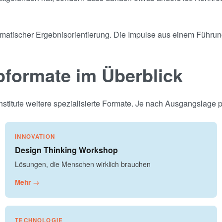
gmatischer Ergebnisorientierung. Die Impulse aus einem Führung
pformate im Überblick
titute weitere spezialisierte Formate. Je nach Ausgangslage p
INNOVATION
Design Thinking Workshop
Lösungen, die Menschen wirklich brauchen
Mehr →
TECHNOLOGIE