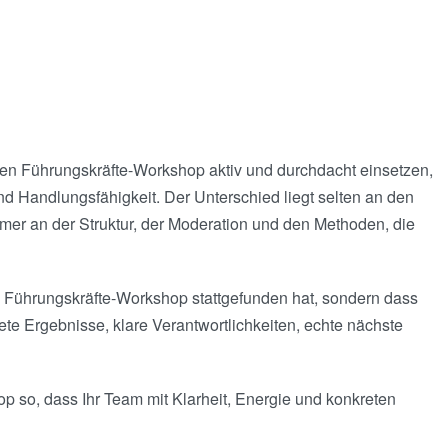
en Führungskräfte-Workshop aktiv und durchdacht einsetzen,
d Handlungsfähigkeit. Der Unterschied liegt selten an den
er an der Struktur, der Moderation und den Methoden, die
in Führungskräfte-Workshop stattgefunden hat, sondern dass
te Ergebnisse, klare Verantwortlichkeiten, echte nächste
op so, dass Ihr Team mit Klarheit, Energie und konkreten