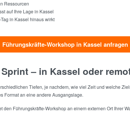
hen Ressourcen
st auf Ihre Lage in Kassel
Tag in Kassel hinaus wirkt
Führungskräfte-Workshop in Kassel anfragen
 Sprint – in Kassel oder remo
rschiedlichen Tiefen, je nachdem, wie viel Zeit und welche Zie
es Format an eine andere Ausgangslage.
et den Führungskräfte-Workshop an einem externen Ort Ihrer Wah