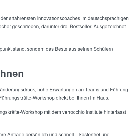
 der erfahrensten Innovationscoaches im deutschsprachigen
cher geschrieben, darunter drei Bestseller. Ausgezeichnet
elpunkt stand, sondern das Beste aus seinen Schülern
Ihnen
eränderungsdruck, hohe Erwartungen an Teams und Führung,
 Führungskräfte-Workshop direkt bei Ihnen im Haus.
gskräfte-Workshop mit dem verrocchio Institute hinterlässt
hre Anfrage persönlich und schnell – kostenfrei und