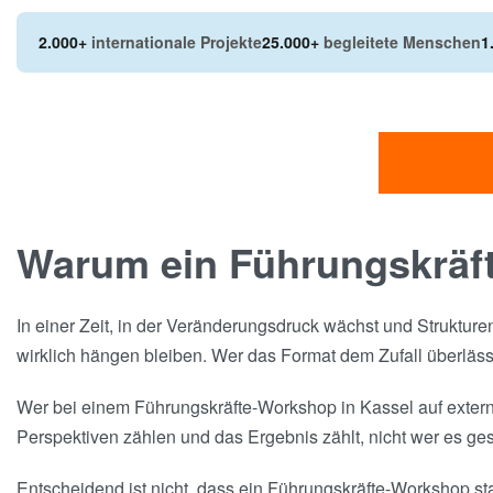
2.000+
internationale Projekte
25.000+
begleitete Menschen
1
Warum ein Führungskräft
In einer Zeit, in der Veränderungsdruck wächst und Strukture
wirklich hängen bleiben. Wer das Format dem Zufall überläss
Wer bei einem Führungskräfte-Workshop in Kassel auf extern
Perspektiven zählen und das Ergebnis zählt, nicht wer es ges
Entscheidend ist nicht, dass ein Führungskräfte-Workshop st