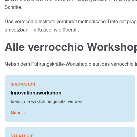
Schritte.
Das verrocchio Institute verbindet methodische Tiefe mit pra
umsetzbar – in Kassel wie überall.
Alle verrocchio Worksho
Neben dem Führungskräfte-Workshop bietet das verrocchio Ins
INNOVATION
Innovationsworkshop
Ideen, die wirklich umgesetzt werden
Mehr →
STRATEGIE