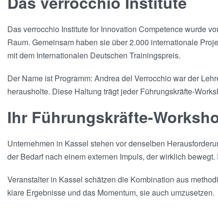
Das verrocchio Institute
Das verrocchio Institute for Innovation Competence wurde v
Raum. Gemeinsam haben sie über 2.000 internationale Projekt
mit dem Internationalen Deutschen Trainingspreis.
Der Name ist Programm: Andrea del Verrocchio war der Lehrer
herausholte. Diese Haltung trägt jeder Führungskräfte-Worksh
Ihr Führungskräfte-Worksho
Unternehmen in Kassel stehen vor denselben Herausforder
der Bedarf nach einem externen Impuls, der wirklich bewegt.
Veranstalter in Kassel schätzen die Kombination aus methodi
klare Ergebnisse und das Momentum, sie auch umzusetzen.