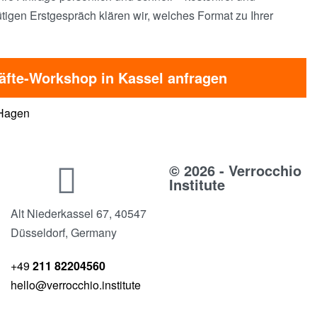
tigen Erstgespräch klären wir, welches Format zu Ihrer
äfte-Workshop in Kassel anfragen
 Hagen
© 2026 - Verrocchio
Institute
Alt Niederkassel 67
, 40547
Düsseldorf, Germany
+49
211 82204560
hello@verrocchio.institute