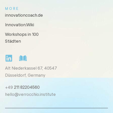
MORE
innovationcoach.de
Innovation.Wiki
Workshops in 100
Städten
Alt Niederkassel 67
, 40547
Düsseldorf, Germany
+49
211 82204560
hello@verrocchio.institute